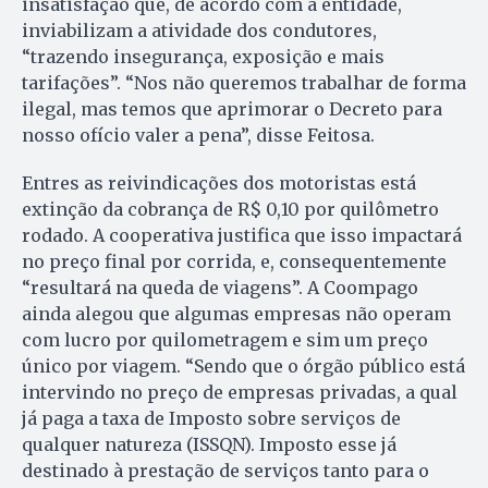
insatisfação que, de acordo com a entidade,
inviabilizam a atividade dos condutores,
“trazendo insegurança, exposição e mais
tarifações”. “Nos não queremos trabalhar de forma
ilegal, mas temos que aprimorar o Decreto para
nosso ofício valer a pena”, disse Feitosa.
Entres as reivindicações dos motoristas está
extinção da cobrança de R$ 0,10 por quilômetro
rodado. A cooperativa justifica que isso impactará
no preço final por corrida, e, consequentemente
“resultará na queda de viagens”. A Coompago
ainda alegou que algumas empresas não operam
com lucro por quilometragem e sim um preço
único por viagem. “Sendo que o órgão público está
intervindo no preço de empresas privadas, a qual
já paga a taxa de Imposto sobre serviços de
qualquer natureza (ISSQN). Imposto esse já
destinado à prestação de serviços tanto para o