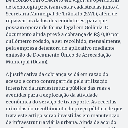
De acordo com o Decreto em vigor, as operadoras
de tecnologia precisam estar cadastradas junto à
Secretaria Municipal de Trânsito (SMT), além de
repassar os dados dos condutores, para que
possam operar de forma legal em Goiânia. O
documento ainda prevê a cobrança de R$ 0,10 por
quilômetro rodado, a ser recolhido, mensalmente,
pela empresa detentora do aplicativo mediante
emissão de Documento Único de Arrecadação
Municipal (Duam).
A justificativa da cobrança se dá em razão do
acesso e como contrapartida pela utilização
intensiva da infraestrutura pública das ruas e
avenidas para a exploração da atividade
econômica do serviço de transporte. As receitas
oriundas do recolhimento do preço público de que
trata este artigo serão investidas em manutenção
de infraestrutura viária urbana. Ainda de acordo