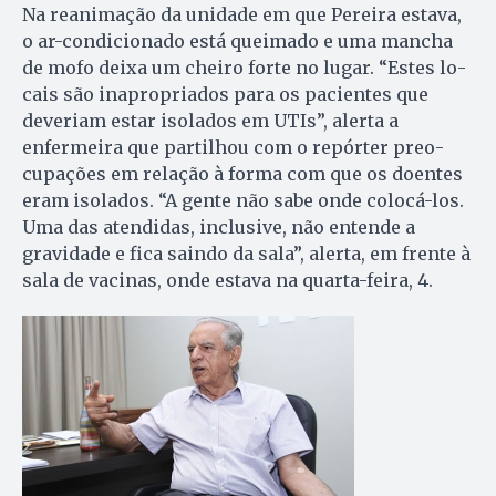
Na reanimação da unidade em que Pereira estava,
o ar-condicionado está queimado e uma mancha
de mofo deixa um chei­ro forte no lugar. “Estes lo­
cais são inapropriados para os pacientes que
deveriam estar isolados em UTIs”, alerta a
enfermeira que partilhou com o repórter pre­o­
cupações em relação à forma com que os doentes
eram isolados. “A gente não sabe onde colocá-los.
Uma das atendidas, inclusive, não entende a
gravidade e fica saindo da sala”, alerta, em frente à
sa­la de vacinas, onde estava na quarta-feira, 4.