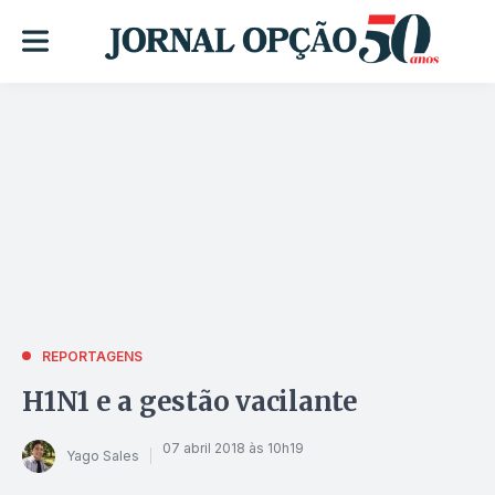
REPORTAGENS
H1N1 e a gestão vacilante
07 abril 2018 às 10h19
Yago Sales