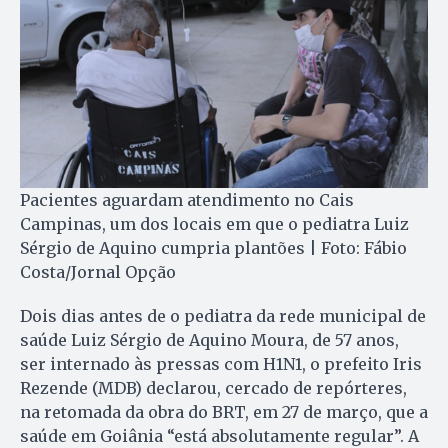
Pacientes aguardam atendimento no Cais
Campinas, um dos locais em que o pediatra Luiz
Sérgio de Aquino cumpria plantões | Foto: Fábio
Costa/Jornal Opção
Dois dias antes de o pe­dia­tra da rede municipal de
saúde Luiz Sér­gio de Aquino Mou­ra, de 57 anos,
ser internado às pressas com H1N1, o prefeito Iris
Rezende (MDB) declarou, cer­cado de repórteres,
na retomada da obra do BRT, em 27 de março, que a
saúde em Goiânia “es­tá absolutamente regular”. A