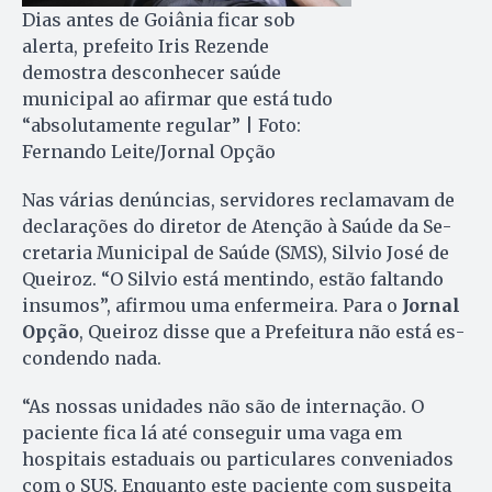
Dias antes de Goiânia ficar sob
alerta, prefeito Iris Rezende
demostra desconhecer saúde
municipal ao afirmar que está tudo
“absolutamente regular” | Foto:
Fernando Leite/Jornal Opção
Nas várias denúncias, servidores reclamavam de
declarações do di­retor de Atenção à Saúde da Se­
cre­taria Municipal de Saúde (SMS), Silvio José de
Queiroz. “O Sil­vio está mentindo, estão faltando
in­sumos”, afirmou uma enfermeira. Pa­ra o
Jornal
Opção
, Queiroz disse que a Prefeitura não está es­
condendo nada.
“As nossas unidades não são de internação. O
paciente fica lá até conseguir uma vaga em
hospitais estaduais ou particulares conveniados
com o SUS. Enquanto es­te paciente com suspeita