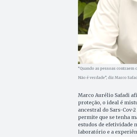
“Quando as pessoas contraem o
Não é verdade”, diz Marco Safa
Marco Aurélio Safadi af
proteção, o ideal é mis
ancestral do Sars-Cov-2
permite que se tenha m
estudos de efetividade 
laboratório e a experiên