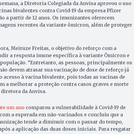
 semana, a Diretoria Colegiada da Anvisa aprovou o uso
inas bivalentes contra Covid-19 da empresa Pfizer
o a partir de 12 anos. Os imunizantes oferecem
hagens recentes da variante ômicron, além de proteger
ora, Meiruze Freitas, o objetivo do reforço com a
ndir a resposta imune específica à variante Ômicron e
população. “Entretanto, as pessoas, principalmente os
não devem atrasar sua vacinação de dose de reforço já
 acesso à vacina bivalente, pois todas as vacinas de
am a melhorar a proteção contra casos graves e morte
 diretora da Anvisa.
nte um ano
comparou a vulnerabilidade à Covid-19 de
com a esperada em não-vacinados e concluiu que a
munização tende a diminuir com o passar do tempo,
após a aplicação das duas doses iniciais. Para resgatar