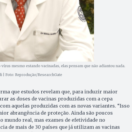
 vírus mesmo estando vacinadas, elas pensam que não adiantou nada.
di | Foto: Reprodução/ResearchGate
irma que estudos revelam que, para induzir maior
turar as doses de vacinas produzidas com a cepa
 com aquelas produzidas com as novas variantes. “Isso
aior abrangência de proteção. Ainda são poucos
no mundo real, mas exames de efetividade no
cia de mais de 30 países que já utilizam as vacinas