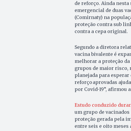
de reforço. Ainda nesta
emergencial de duas vac
(Comirnaty) na populaçã
proteção contra sub lin
contra a cepa original.
Segundo a diretora relat
vacina bivalente é expa
melhorar a proteção da 
grupos de maior risco, 
planejada para esperar o
reforço aprovadas ajud
por Covid-19”, afirmou a
Estudo conduzido dura
um grupo de vacinados 
proteção gerada pela i
entre seis e oito meses 