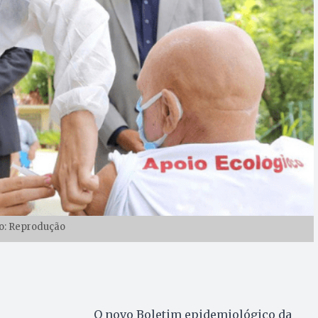
o: Reprodução
O novo Boletim epidemiológico da