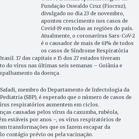
Fundação Oswaldo Cruz (Fiocruz),
divulgado no dia 23 de novembro,
apontou crescimento nos casos de
Covid-19 em todas as regiões do país.
Atualmente, o coronavírus Sars-CoV-2
é o causador de mais de 61% de todos
os casos de Síndrome Respiratória
asil. 17 das capitais e 15 dos 27 estados tiveram
o do vírus nas últimas seis semanas – Goiânia e
espalhamento da doença.
Safadi, membro do Departamento de Infectologia da
 Pediatria (SBP), é esperado que o número de casos de
írus respiratórios aumentem em ciclos.
nças causadas pelos vírus da caxumba, rubéola,
 estáveis por anos –, os vírus respiratórios de
am transformações que os fazem escapar da
lo contágio prévio ou pela vacinação.