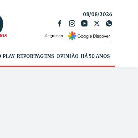
08/08/2026
Seguir no
 PLAY
REPORTAGENS
OPINIÃO
HÁ 50 ANOS