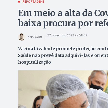
REPORTAGENS
Em meio a alta da Co
baixa procura por ref
27 novembro 2022 às 01h47
Italo Wolff
Vacina bivalente promete proteção contr
Saúde não prevê data adquiri-las e orie
hospitalização