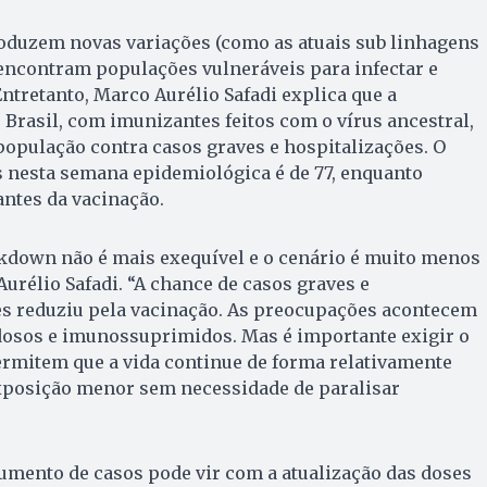
duzem novas variações (como as atuais sub linhagens
encontram populações vulneráveis para infectar e
tretanto, Marco Aurélio Safadi explica que a
Brasil, com imunizantes feitos com o vírus ancestral,
opulação contra casos graves e hospitalizações. O
 nesta semana epidemiológica é de 77, enquanto
antes da vacinação.
kdown não é mais exequível e o cenário é muito menos
urélio Safadi. “A chance de casos graves e
es reduziu pela vacinação. As preocupações acontecem
dosos e imunossuprimidos. Mas é importante exigir o
ermitem que a vida continue de forma relativamente
xposição menor sem necessidade de paralisar
aumento de casos pode vir com a atualização das doses