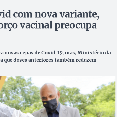
vid com nova variante,
orço vacinal preocupa
a novas cepas de Covid-19, mas, Ministério da
nta que doses anteriores também reduzem