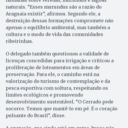
humanas sobre veredas, murundus e lagoas
naturais. “Esses murundus são a razão do
Araguaia existir”, afirmou. Segundo ele, a
destruição dessas formações compromete não
apenas o equilíbrio ambiental, mas também a
cultura e o modo de vida das comunidades
ribeirinhas.
O delegado também questionou a validade de
licenças concedidas para irrigação e criticou a
proliferação de loteamentos em áreas de
preservação. Para ele, o caminho está na
valorização do turismo de contemplação e da
pesca esportiva com soltura, respeitando os
limites ecológicos e promovendo
desenvolvimento sustentável. “O Cerrado pede
socorro. Temos que mantê-lo em pé. É o coração
pulsante do Brasil”, disse.