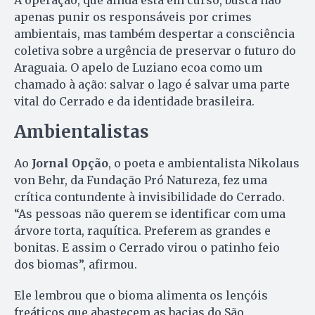
A operação, que ainda está em curso, busca não
apenas punir os responsáveis por crimes
ambientais, mas também despertar a consciência
coletiva sobre a urgência de preservar o futuro do
Araguaia. O apelo de Luziano ecoa como um
chamado à ação: salvar o lago é salvar uma parte
vital do Cerrado e da identidade brasileira.
Ambientalistas
Ao
Jornal Opção
, o poeta e ambientalista Nikolaus
von Behr, da Fundação Pró Natureza, fez uma
crítica contundente à invisibilidade do Cerrado.
“As pessoas não querem se identificar com uma
árvore torta, raquítica. Preferem as grandes e
bonitas. E assim o Cerrado virou o patinho feio
dos biomas”, afirmou.
Ele lembrou que o bioma alimenta os lençóis
freáticos que abastecem as bacias do São