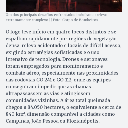
Um dos principais desafios enfrentados incluíram o relevo
extremamente complexo || Foto: Corpo de Bombeiros
O fogo teve início em quatro focos distintos e se
espalhou rapidamente por regiões de vegetação
densa, relevo acidentado e locais de difícil acesso,
exigindo estratégias sofisticadas e o uso
intensivo de tecnologia. Drones e aeronaves
foram empregados para monitoramento e
combate aéreo, especialmente nas proximidades
das rodovias GO-241 e GO-112, onde as equipes
conseguiram impedir que as chamas
ultrapassassem as vias e atingissem
comunidades vizinhas. A área total queimada
chegou a 84.050 hectares, o equivalente a cerca de
840 km², dimensão comparável a cidades como
Campinas, João Pessoa ou Florianópolis.