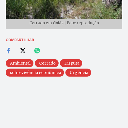
Cerrado em Goiás | Foto: reprodução
COMPARTILHAR
Ambiental
Cerrado
Disputa
sobrevivência econômica
Urgência