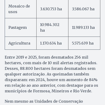
Mosaico de
3.630.753 ha
3.586.067 ha
usos
10.984.302
Pastagem
11.989.133 ha
ha
Agricultura
1.170.634 ha
5.575.639 ha
Entre 2019 e 2025, foram desmatados 256 mil
hectares, com mais de 10 mil alertas registrados.
Desses, 88.800 hectares foram desmatados sem
qualquer autorização. As queimadas também
dispararam: em 2024, houve um aumento de 84%
em relação ao ano anterior, com destaque para os
municípios de Formosa, Mineiros e Rio Verde.
Nem mesmo as Unidades de Conservação