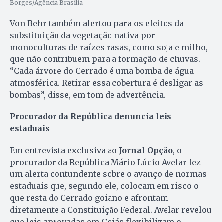
Borges/Agência Brasília
Von Behr também alertou para os efeitos da
substituição da vegetação nativa por
monoculturas de raízes rasas, como soja e milho,
que não contribuem para a formação de chuvas.
“Cada árvore do Cerrado é uma bomba de água
atmosférica. Retirar essa cobertura é desligar as
bombas”, disse, em tom de advertência.
Procurador da República denuncia leis
estaduais
Em entrevista exclusiva ao
Jornal Opção
, o
procurador da República Mário Lúcio Avelar fez
um alerta contundente sobre o avanço de normas
estaduais que, segundo ele, colocam em risco o
que resta do Cerrado goiano e afrontam
diretamente a Constituição Federal. Avelar revelou
que leis aprovadas em Goiás flexibilizam o