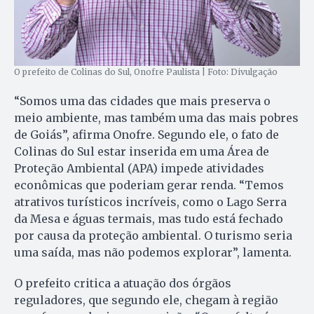
O prefeito de Colinas do Sul, Onofre Paulista | Foto: Divulgação
“Somos uma das cidades que mais preserva o
meio ambiente, mas também uma das mais pobres
de Goiás”, afirma Onofre. Segundo ele, o fato de
Colinas do Sul estar inserida em uma Área de
Proteção Ambiental (APA) impede atividades
econômicas que poderiam gerar renda. “Temos
atrativos turísticos incríveis, como o Lago Serra
da Mesa e águas termais, mas tudo está fechado
por causa da proteção ambiental. O turismo seria
uma saída, mas não podemos explorar”, lamenta.
O prefeito critica a atuação dos órgãos
reguladores, que segundo ele, chegam à região