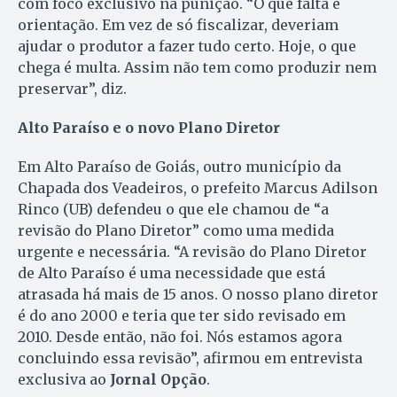
com foco exclusivo na punição. “O que falta é
orientação. Em vez de só fiscalizar, deveriam
ajudar o produtor a fazer tudo certo. Hoje, o que
chega é multa. Assim não tem como produzir nem
preservar”, diz.
Alto Paraíso e o novo Plano Diretor
Em Alto Paraíso de Goiás, outro município da
Chapada dos Veadeiros, o prefeito Marcus Adilson
Rinco (UB) defendeu o que ele chamou de “a
revisão do Plano Diretor” como uma medida
urgente e necessária. “A revisão do Plano Diretor
de Alto Paraíso é uma necessidade que está
atrasada há mais de 15 anos. O nosso plano diretor
é do ano 2000 e teria que ter sido revisado em
2010. Desde então, não foi. Nós estamos agora
concluindo essa revisão”, afirmou em entrevista
exclusiva ao
Jornal Opção
.