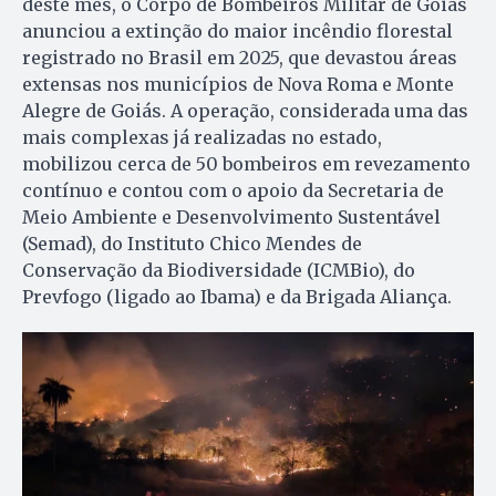
deste mês, o Corpo de Bombeiros Militar de Goiás
anunciou a extinção do maior incêndio florestal
registrado no Brasil em 2025, que devastou áreas
extensas nos municípios de Nova Roma e Monte
Alegre de Goiás. A operação, considerada uma das
mais complexas já realizadas no estado,
mobilizou cerca de 50 bombeiros em revezamento
contínuo e contou com o apoio da Secretaria de
Meio Ambiente e Desenvolvimento Sustentável
(Semad), do Instituto Chico Mendes de
Conservação da Biodiversidade (ICMBio), do
Prevfogo (ligado ao Ibama) e da Brigada Aliança.