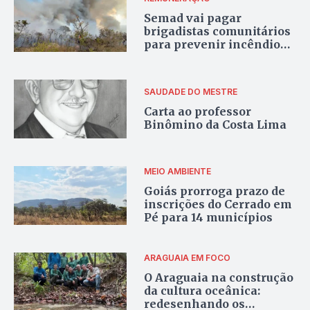
Semad vai pagar
brigadistas comunitários
para prevenir incêndios
florestais em Goiás
SAUDADE DO MESTRE
Carta ao professor
Binômino da Costa Lima
MEIO AMBIENTE
Goiás prorroga prazo de
inscrições do Cerrado em
Pé para 14 municípios
ARAGUAIA EM FOCO
O Araguaia na construção
da cultura oceânica:
redesenhando os