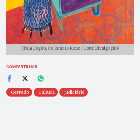
(Tela Fogão, de Renato Reno | Foto: Divulgação)
COMPARTILHAR
Cerrado
Cultura
Judiciário