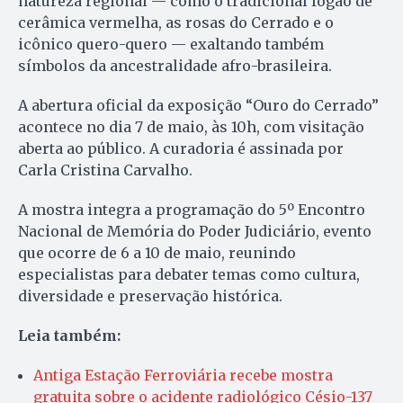
natureza regional — como o tradicional fogão de
cerâmica vermelha, as rosas do Cerrado e o
icônico quero-quero — exaltando também
símbolos da ancestralidade afro-brasileira.
A abertura oficial da exposição “Ouro do Cerrado”
acontece no dia 7 de maio, às 10h, com visitação
aberta ao público. A curadoria é assinada por
Carla Cristina Carvalho.
A mostra integra a programação do 5º Encontro
Nacional de Memória do Poder Judiciário, evento
que ocorre de 6 a 10 de maio, reunindo
especialistas para debater temas como cultura,
diversidade e preservação histórica.
Leia também:
Antiga Estação Ferroviária recebe mostra
gratuita sobre o acidente radiológico Césio-137