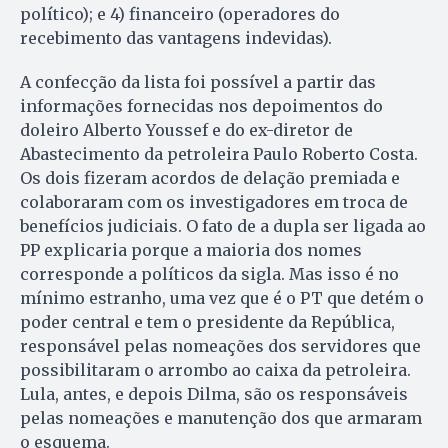
político); e 4) financeiro (operadores do
recebimento das vantagens indevidas).
A confecção da lista foi possível a partir das
informações fornecidas nos depoimentos do
doleiro Alberto Youssef e do ex-diretor de
Abastecimento da petroleira Paulo Roberto Costa.
Os dois fizeram acordos de delação premiada e
colaboraram com os investigadores em troca de
benefícios judiciais. O fato de a dupla ser ligada ao
PP explicaria porque a maioria dos nomes
corresponde a políticos da sigla. Mas isso é no
mínimo estranho, uma vez que é o PT que detém o
poder central e tem o presidente da República,
responsável pelas nomeações dos servidores que
possibilitaram o arrombo ao caixa da petroleira.
Lula, antes, e depois Dilma, são os responsáveis
pelas nomeações e manutenção dos que armaram
o esquema.