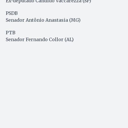
Ex-deputado Cândido Vaccarezza (SP)
PSDB
Senador Antônio Anastasia (MG)
PTB
Senador Fernando Collor (AL)