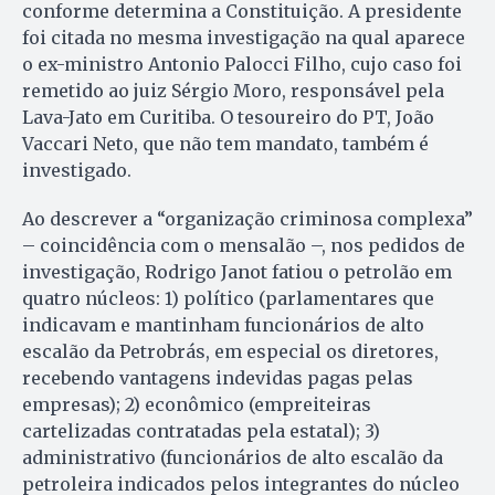
conforme determina a Constituição. A presidente
foi citada no mesma investigação na qual aparece
o ex-ministro Antonio Palocci Filho, cujo caso foi
remetido ao juiz Sérgio Moro, responsável pela
Lava-Jato em Curitiba. O tesoureiro do PT, João
Vaccari Neto, que não tem mandato, também é
investigado.
Ao descrever a “organização criminosa complexa”
– coincidência com o mensalão –, nos pedidos de
investigação, Rodrigo Janot fatiou o petrolão em
quatro núcleos: 1) político (parlamentares que
indicavam e mantinham funcionários de alto
escalão da Petrobrás, em especial os diretores,
recebendo vantagens indevidas pagas pelas
empresas); 2) econômico (empreiteiras
cartelizadas contratadas pela estatal); 3)
administrativo (funcionários de alto escalão da
petroleira indicados pelos integrantes do núcleo