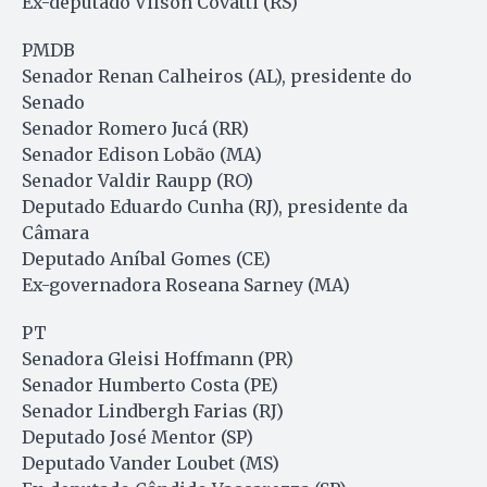
Ex-deputado Vilson Covatti (RS)
PMDB
Senador Renan Calheiros (AL), presidente do
Senado
Senador Romero Jucá (RR)
Senador Edison Lobão (MA)
Senador Valdir Raupp (RO)
Deputado Eduardo Cunha (RJ), presidente da
Câmara
Deputado Aníbal Gomes (CE)
Ex-governadora Roseana Sarney (MA)
PT
Senadora Gleisi Hoffmann (PR)
Senador Humberto Costa (PE)
Senador Lindbergh Farias (RJ)
Deputado José Mentor (SP)
Deputado Vander Loubet (MS)