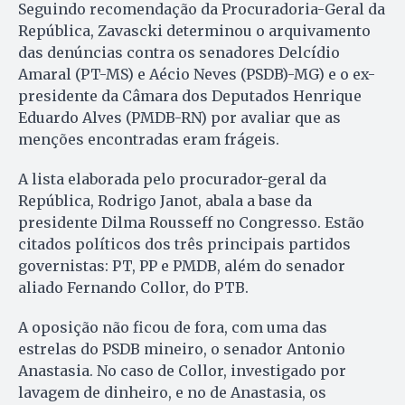
Seguindo recomendação da Procuradoria-Geral da
República, Zavascki determinou o arquivamento
das denúncias contra os senadores Delcídio
Amaral (PT-MS) e Aécio Neves (PSDB)-MG) e o ex-
presidente da Câmara dos Deputados Henrique
Eduardo Alves (PMDB-RN) por avaliar que as
menções encontradas eram frágeis.
A lista elaborada pelo procurador-geral da
República, Rodrigo Janot, abala a base da
presidente Dilma Rousseff no Congresso. Estão
citados políticos dos três principais partidos
governistas: PT, PP e PMDB, além do senador
aliado Fernando Collor, do PTB.
A oposição não ficou de fora, com uma das
estrelas do PSDB mineiro, o senador Antonio
Anastasia. No caso de Collor, investigado por
lavagem de dinheiro, e no de Anastasia, os