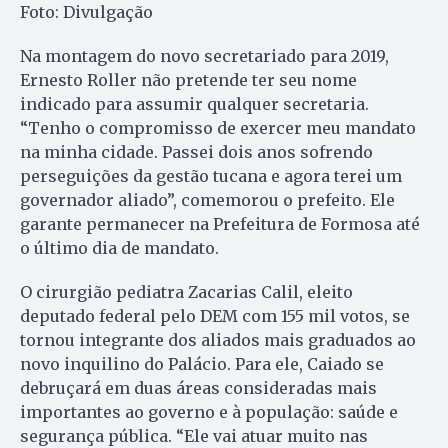
Foto: Divulgação
Na montagem do novo secretariado para 2019,
Ernesto Roller não pretende ter seu nome
indicado para assumir qualquer secretaria.
“Tenho o compromisso de exercer meu mandato
na minha cidade. Passei dois anos sofrendo
perseguições da gestão tucana e agora terei um
governador aliado”, comemorou o prefeito. Ele
garante permanecer na Prefeitura de Formosa até
o último dia de mandato.
O cirurgião pediatra Zacarias Ca­lil, eleito
deputado federal pelo DEM com 155 mil votos, se
tornou integrante dos aliados mais graduados ao
novo inquilino do Palácio. Para ele, Caiado se
debruçará em duas áreas consideradas mais
importantes ao governo e à população: saúde e
segurança pública. “Ele vai atuar muito nas