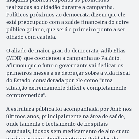
realizadas ao cidadão durante a campanha.
Políticos próximos ao democrata dizem que ele
está preocupado com a saúde financeira do cofre
público goiano, que será o primeiro ponto a ser
olhado com cautela.
O aliado de maior grau do democrata, Adib Elias
(MDB), que coordenou a campanha ao Palácio,
afirmou que o futuro governante vai dedicar os
pri­meiros meses a se debruçar sobre a vida fiscal
do Estado, considerada por ele como “uma
situação extremamente di­fícil e completamente
comprometida”.
A estrutura pública foi acompanhada por Adib nos
últimos anos, principalmente na área de saúde,
onde lamenta o fechamento de hospitais
estaduais, idosos sem medicamento de alto custo
e crianças sem atendimento em Unidades de