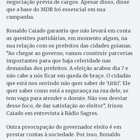
negociação prévia de cargos. Apesar disso, disse
que a base do MDB foi essencial em sua
campanha.
Ronaldo Caiado garantiu que não levará em conta
as questões par­tidárias, em momento algum, na
sua relação com os prefeitos das cidades goianas.
“Ao chegar ao go­verno, vamos construir parcerias
importantes para que haja celeridade nas
demandas dos prefeitos. A eleição acabou dia 7 e
não cabe a nós ficar em queda de braço. O cidadão
que está nos ouvindo não quer saber de ‘tititi’. Ele
quer saber como está a segurança na rua dele, se
tem vaga para atender o doente. Não vou desviar
desse foco, de dar satisfação ao eleitor”, frisou
Caiado em entrevista à Rádio Sagres.
Outra preocupação do governador eleito é em
prestar contas à sociedade. Por isso, Ronaldo