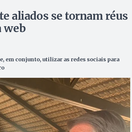
te aliados se tornam réus
a web
, em conjunto, utilizar as redes sociais para
ro