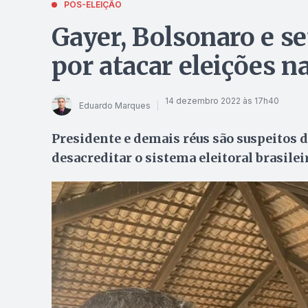
PÓS-ELEIÇÃO
Gayer, Bolsonaro e se
por atacar eleições n
14 dezembro 2022 às 17h40
Eduardo Marques
Presidente e demais réus são suspeitos de
desacreditar o sistema eleitoral brasilei