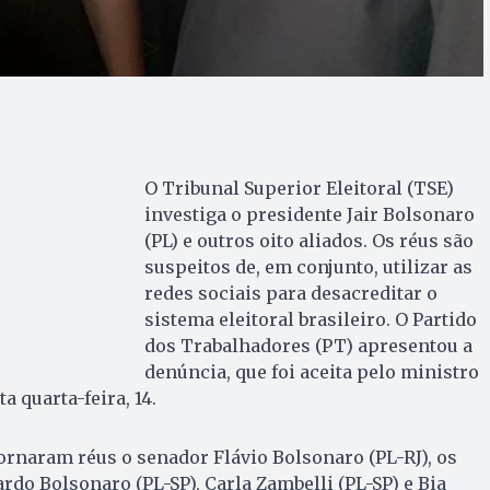
O Tribunal Superior Eleitoral (TSE)
investiga o presidente Jair Bolsonaro
(PL) e outros oito aliados. Os réus são
suspeitos de, em conjunto, utilizar as
redes sociais para desacreditar o
sistema eleitoral brasileiro. O Partido
dos Trabalhadores (PT) apresentou a
denúncia, que foi aceita pelo ministro
 quarta-feira, 14.
ornaram réus o senador Flávio Bolsonaro (PL-RJ), os
rdo Bolsonaro (PL-SP), Carla Zambelli (PL-SP) e Bia