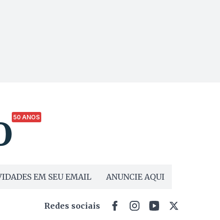
50 ANOS
IDADES EM SEU EMAIL
ANUNCIE AQUI
Redes sociais