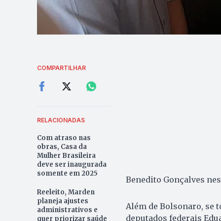
COMPARTILHAR
RELACIONADAS
Com atraso nas
obras, Casa da
Mulher Brasileira
deve ser inaugurada
somente em 2025
Benedito Gonçalves nesta
Reeleito, Marden
planeja ajustes
Além de Bolsonaro, se t
administrativos e
deputados federais Edua
quer priorizar saúde