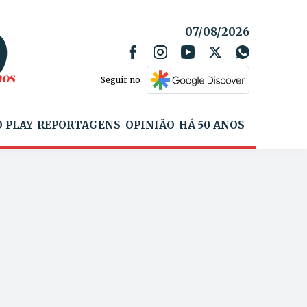
07/08/2026
Seguir no
 PLAY
REPORTAGENS
OPINIÃO
HÁ 50 ANOS