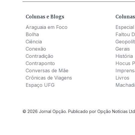
Colunas e Blogs
Colunas
Araguaia em Foco
Especial
Bolha
Faltou D
Ciência
Geopolít
Conexão
Gerais
Contradição
História
Contraponto
Hocus 
Conversas de Mãe
Imprens
Crônicas de Viagens
Livros
Espaço UFG
Machadia
© 2026 Jornal Opção. Publicado por Opção Notícias Ltd