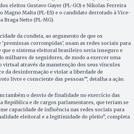
ados eleitos Gustavo Gayer (PL-GO) e Nikolas Ferreira
to Magno Malta (PL-ES) e o candidato derrotado à Vice-
a Braga Netto (PL-MG).
picidade da conduta, ao argumento de que os
de ‘premissas corrompidas’, usam as redes sociais para
 que o sistema eleitoral brasileiro seria inseguro e
do milhares de seguidores, de modo a exercer uma
o virtual através da manutenção dos seus vínculos
ce da desinformação e violar a liberdade de
to livre e consciente das pessoas’”, detalha a ação.
m também o desvio de finalidade no exercício das
a República e de cargos parlamentares, que teriam se
me capacidade de influência nas redes sociais para
alidade eleitoral e a legitimidade do pleito”, completa