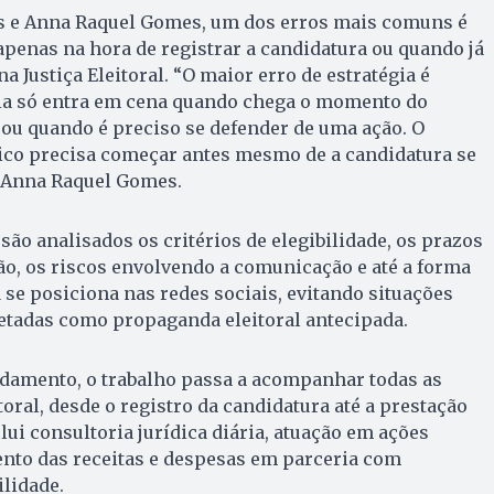
s e Anna Raquel Gomes, um dos erros mais comuns é
penas na hora de registrar a candidatura ou quando já
 Justiça Eleitoral. “O maior erro de estratégia é
cia só entra em cena quando chega o momento do
 ou quando é preciso se defender de uma ação. O
co precisa começar antes mesmo de a candidatura se
a Anna Raquel Gomes.
ão analisados os critérios de elegibilidade, os prazos
o, os riscos envolvendo a comunicação e até a forma
 se posiciona nas redes sociais, evitando situações
etadas como propaganda eleitoral antecipada.
amento, o trabalho passa a acompanhar todas as
oral, desde o registro da candidatura até a prestação
lui consultoria jurídica diária, atuação em ações
ento das receitas e despesas em parceria com
ilidade.