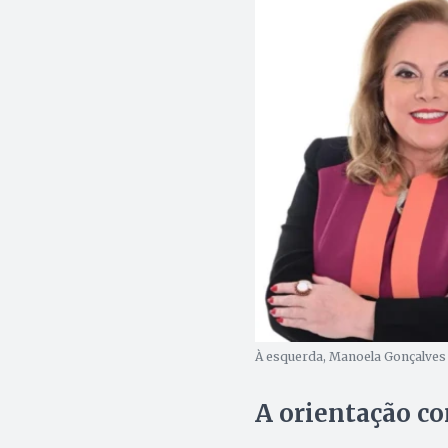
À esquerda, Manoela Gonçalves S
A orientação c