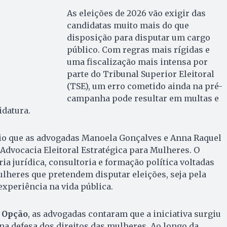
As eleições de 2026 vão exigir das
candidatas muito mais do que
disposição para disputar um cargo
público. Com regras mais rígidas e
uma fiscalização mais intensa por
parte do Tribunal Superior Eleitoral
(TSE), um erro cometido ainda na pré-
campanha pode resultar em multas e
idatura.
rio que as advogadas Manoela Gonçalves e Anna Raquel
dvocacia Eleitoral Estratégica para Mulheres. O
ia jurídica, consultoria e formação política voltadas
lheres que pretendem disputar eleições, seja pela
experiência na vida pública.
 Opção
, as advogadas contaram que a iniciativa surgiu
na defesa dos direitos das mulheres. Ao longo da