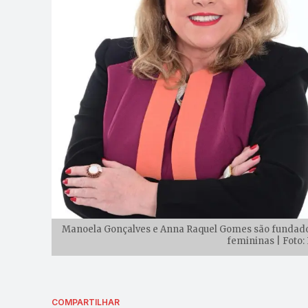
Manoela Gonçalves e Anna Raquel Gomes são fundadora
femininas | Foto:
COMPARTILHAR