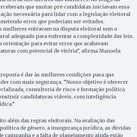
perceberam que muitas pré-candidatas iniciavam essa
ção necessária para lidar com a legislação eleitoral
ometendo erros que poderiam ser evitados.
 mulheres entravam na disputa eleitoral sem o
tural adequado para enfrentar a complexidade das leis.
a orientação para evitar erros que acabavam
uras com potencial de vitória”, afirma Manoela
proposta é dar às mulheres condições para que
der com mais segurança. “Nosso objetivo é oferecer
cializada, consultoria de risco e formação política
nstruir candidaturas viáveis, com inteligência
ídica.”
to além das regras eleitorais. Na avaliação das
política de gênero, a insegurança jurídica, as dúvidas
e campanha e a falta de planejamento ainda estão