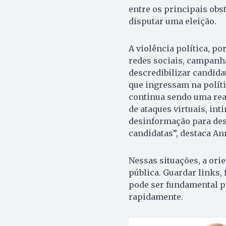
entre os principais ob
disputar uma eleição.
A violência política, p
redes sociais, campanha
descredibilizar candida
que ingressam na polític
continua sendo uma real
de ataques virtuais, in
desinformação para des
candidatas”, destaca A
Nessas situações, a ori
pública. Guardar links, 
pode ser fundamental p
rapidamente.