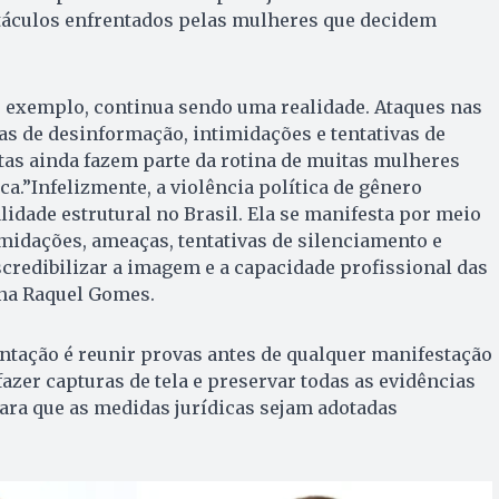
stáculos enfrentados pelas mulheres que decidem
or exemplo, continua sendo uma realidade. Ataques nas
s de desinformação, intimidações e tentativas de
tas ainda fazem parte da rotina de muitas mulheres
a.”Infelizmente, a violência política de gênero
idade estrutural no Brasil. Ela se manifesta por meio
timidações, ameaças, tentativas de silenciamento e
credibilizar a imagem e a capacidade profissional das
nna Raquel Gomes.
entação é reunir provas antes de qualquer manifestação
fazer capturas de tela e preservar todas as evidências
ara que as medidas jurídicas sejam adotadas