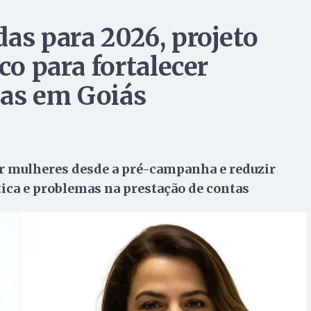
as para 2026, projeto
co para fortalecer
nas em Goiás
ar mulheres desde a pré-campanha e reduzir
ítica e problemas na prestação de contas