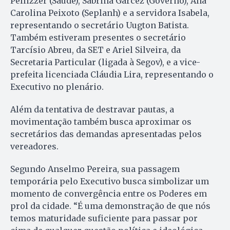
Pellizzer (Saúde), Sabrina Garcez (Governo), Ana
Carolina Peixoto (Seplanh) e a servidora Isabela,
representando o secretário Uugton Batista.
Também estiveram presentes o secretário
Tarcísio Abreu, da SET e Ariel Silveira, da
Secretaria Particular (ligada à Segov), e a vice-
prefeita licenciada Cláudia Lira, representando o
Executivo no plenário.
Além da tentativa de destravar pautas, a
movimentação também busca aproximar os
secretários das demandas apresentadas pelos
vereadores.
Segundo Anselmo Pereira, sua passagem
temporária pelo Executivo busca simbolizar um
momento de convergência entre os Poderes em
prol da cidade. “É uma demonstração de que nós
temos maturidade suficiente para passar por