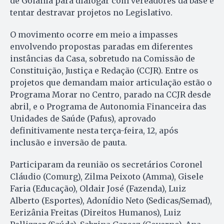
de Goiânia para dialogar com vereadores da base e
tentar destravar projetos no Legislativo.
O movimento ocorre em meio a impasses
envolvendo propostas paradas em diferentes
instâncias da Casa, sobretudo na Comissão de
Constituição, Justiça e Redação (CCJR). Entre os
projetos que demandam maior articulação estão o
Programa Morar no Centro, parado na CCJR desde
abril, e o Programa de Autonomia Financeira das
Unidades de Saúde (Pafus), aprovado
definitivamente nesta terça-feira, 12, após
inclusão e inversão de pauta.
Participaram da reunião os secretários Coronel
Cláudio (Comurg), Zilma Peixoto (Amma), Gisele
Faria (Educação), Oldair José (Fazenda), Luiz
Alberto (Esportes), Adonídio Neto (Sedicas/Semad),
Eerizânia Freitas (Direitos Humanos), Luiz