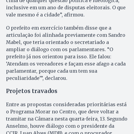
cima de qualquer questão política e ideológica,
inclusive em um ano de disputas eleitorais. O que
vale mesmo é a cidade”, afirmou.
O prefeito em exercício também disse que a
articulação foi alinhada previamente com Sandro
Mabel, que teria orientado o secretariado a
ampliar o diálogo com os parlamentares. “O
prefeito já nos orientou para isso. Ele falou:
‘Atendam os vereadores e façam esse afago a cada
parlamentar, porque cada um tem sua
peculiaridade’”, declarou.
Projetos travados
Entre as propostas consideradas prioritárias está
o Programa Morar no Centro, que deve voltar a
tramitar na Câmara nesta quarta-feira, 13. Segundo
Anselmo, houve diálogo com o presidente da
CCJR, Luan Alves (MDB), e com o procurador