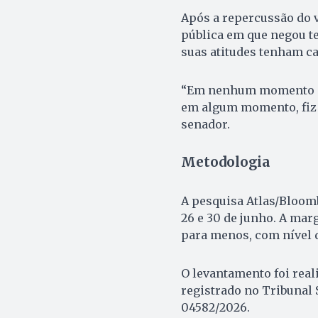
Após a repercussão do 
pública em que negou te
suas atitudes tenham c
“Em nenhum momento eu o
em algum momento, fiz 
senador.
Metodologia
A pesquisa Atlas/Bloomb
26 e 30 de junho. A mar
para menos, com nível 
O levantamento foi real
registrado no Tribunal 
04582/2026.