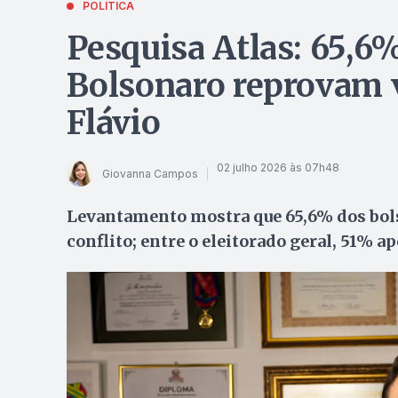
POLÍTICA
Pesquisa Atlas: 65,6%
Bolsonaro reprovam v
Flávio
02 julho 2026 às 07h48
Giovanna Campos
Levantamento mostra que 65,6% dos bols
conflito; entre o eleitorado geral, 51% 