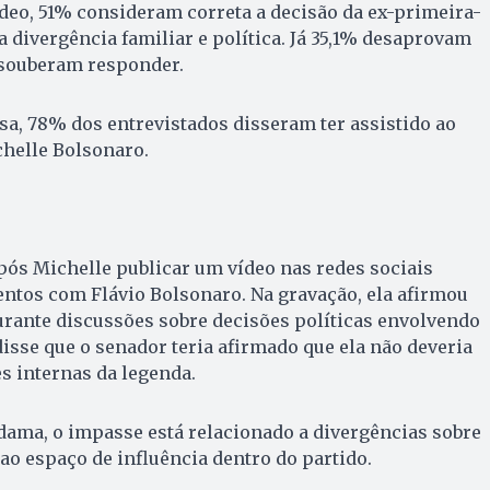
ídeo, 51% consideram correta a decisão da ex-primeira-
a divergência familiar e política. Já 35,1% desaprovam
o souberam responder.
a, 78% dos entrevistados disseram ter assistido ao
chelle Bolsonaro.
após Michelle publicar um vídeo nas redes sociais
ntos com Flávio Bolsonaro. Na gravação, ela afirmou
urante discussões sobre decisões políticas envolvendo
 disse que o senador teria afirmado que ela não deveria
es internas da legenda.
dama, o impasse está relacionado a divergências sobre
 ao espaço de influência dentro do partido.