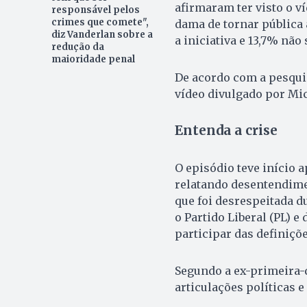
afirmaram ter visto o v
responsável pelos
crimes que comete",
dama de tornar pública 
diz Vanderlan sobre a
a iniciativa e 13,7% nã
redução da
maioridade penal
De acordo com a pesquis
vídeo divulgado por Mi
Entenda a crise
O episódio teve início 
relatando desentendime
que foi desrespeitada d
o Partido Liberal (PL) e
participar das definiçõ
Segundo a ex-primeira-
articulações políticas e