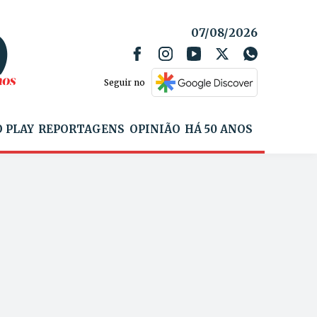
07/08/2026
Seguir no
 PLAY
REPORTAGENS
OPINIÃO
HÁ 50 ANOS