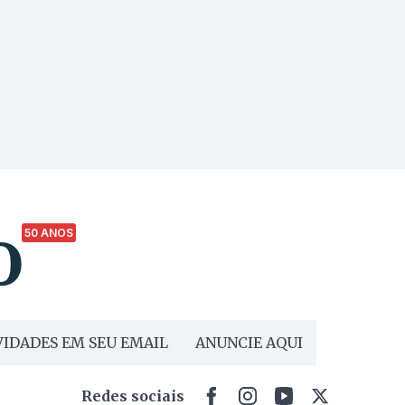
50 ANOS
IDADES EM SEU EMAIL
ANUNCIE AQUI
Redes sociais