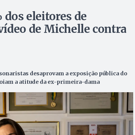
 dos eleitores de
ídeo de Michelle contra
onaristas desaprovam a exposição pública do
apoiam a atitude da ex-primeira-dama