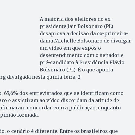
A maioria dos eleitores do ex-
presidente Jair Bolsonaro (PL)
desaprova a decisão da ex-primeira-
dama Michelle Bolsonaro de divulgar
um vídeo em que expôs o
desentendimento com o senador e
pré-candidato à Presidência Flávio
Bolsonaro (PL). É o que aponta
g divulgada nesta quinta-feira, 2.
, 65,6% dos entrevistados que se identificam como
aro e assistiram ao vídeo discordam da atitude de
 afirmaram concordar com a publicação, enquanto
opinião formada.
o, o cenário é diferente. Entre os brasileiros que