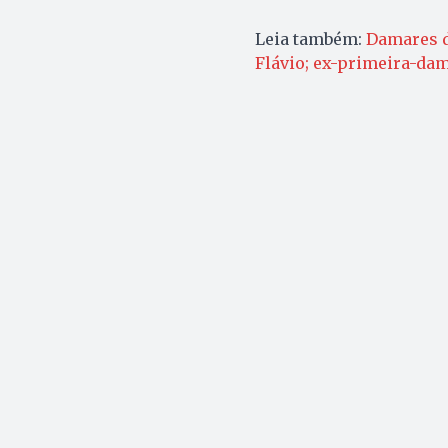
Leia também:
Damares d
Flávio; ex-primeira-da