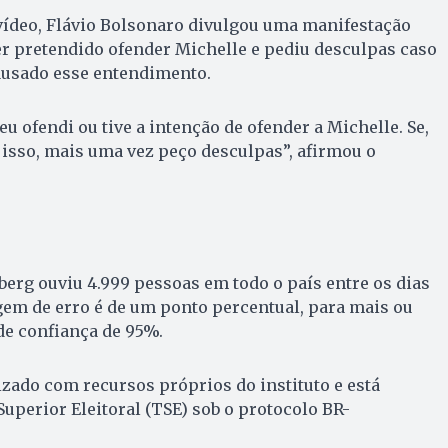
vídeo, Flávio Bolsonaro divulgou uma manifestação
r pretendido ofender Michelle e pediu desculpas caso
ausado esse entendimento.
fendi ou tive a intenção de ofender a Michelle. Se,
isso, mais uma vez peço desculpas”, afirmou o
erg ouviu 4.999 pessoas em todo o país entre os dias
gem de erro é de um ponto percentual, para mais ou
de confiança de 95%.
izado com recursos próprios do instituto e está
Superior Eleitoral (TSE) sob o protocolo BR-