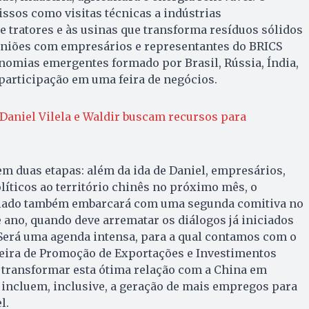
ssos como visitas técnicas a indústrias
de tratores e às usinas que transforma resíduos sólidos
uniões com empresários e representantes do BRICS
nomias emergentes formado por Brasil, Rússia, Índia,
e participação em uma feira de negócios.
 Daniel Vilela e Waldir buscam recursos para
em duas etapas: além da ida de Daniel, empresários,
olíticos ao território chinês no próximo mês, o
iado também embarcará com uma segunda comitiva no
ano, quando deve arrematar os diálogos já iniciados
“Será uma agenda intensa, para a qual contamos com o
leira de Promoção de Exportações e Investimentos
é transformar esta ótima relação com a China em
 incluem, inclusive, a geração de mais empregos para
l.