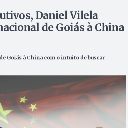
tivos, Daniel Vilela
nacional de Goiás à China
de Goiás à China com o intuito de buscar