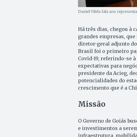
Daniel Vilela fala aos represent
Há três dias, chegou à 
grandes empresas, que f
diretor-geral adjunto d
Brasil foi o primeiro p
Covid-19, referindo-se à
expectativas para negóc
presidente da Acieg, de
potencialidades do est
crescimento que é a Chi
Missão
O Governo de Goiás bus
e investimentos a sere
infraestrutura, mobilida