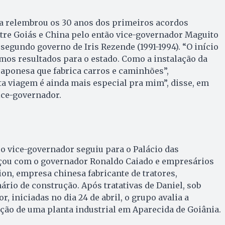
da relembrou os 30 anos dos primeiros acordos
tre Goiás e China pelo então vice-governador Maguito
o segundo governo de Iris Rezende (1991-1994). “O início
imos resultados para o estado. Como a instalação da
aponesa que fabrica carros e caminhões”,
sta viagem é ainda mais especial pra mim”, disse, em
ice-governador.
 o vice-governador seguiu para o Palácio das
çou com o governador Ronaldo Caiado e empresários
n, empresa chinesa fabricante de tratores,
ário de construção. Após tratativas de Daniel, sob
, iniciadas no dia 24 de abril, o grupo avalia a
ação de uma planta industrial em Aparecida de Goiânia.