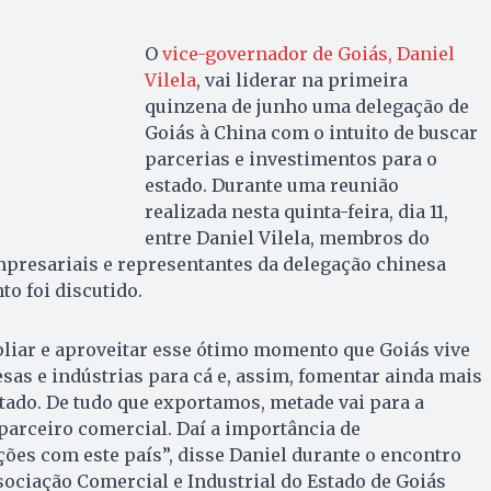
O
vice-governador de Goiás, Daniel
Vilela
, vai liderar na primeira
quinzena de junho uma delegação de
Goiás à China com o intuito de buscar
parcerias e investimentos para o
estado. Durante uma reunião
realizada nesta quinta-feira, dia 11,
entre Daniel Vilela, membros do
presariais e representantes da delegação chinesa
to foi discutido.
iar e aproveitar esse ótimo momento que Goiás vive
as e indústrias para cá e, assim, fomentar ainda mais
ado. De tudo que exportamos, metade vai para a
parceiro comercial. Daí a importância de
ções com este país”, disse Daniel durante o encontro
sociação Comercial e Industrial do Estado de Goiás