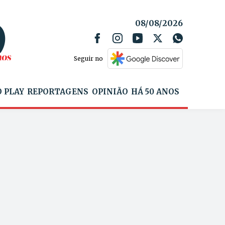
08/08/2026
Seguir no
 PLAY
REPORTAGENS
OPINIÃO
HÁ 50 ANOS