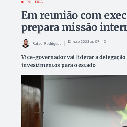
POLÍTICA
Em reunião com execu
prepara missão inter
12 maio 2023 às 07h43
Rafael Rodrigues
Vice-governador vai liderar a delegação 
investimentos para o estado