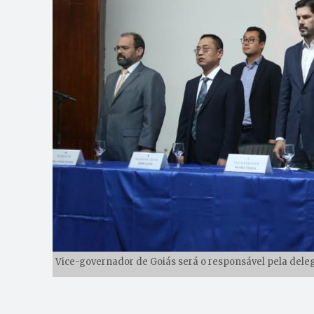
Vice-governador de Goiás será o responsável pela delega