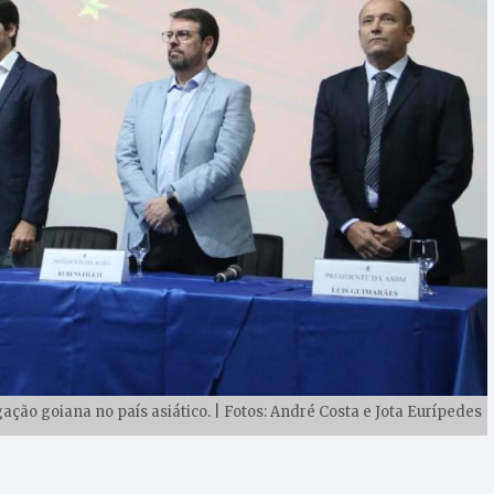
ção goiana no país asiático. | Fotos: André Costa e Jota Eurípedes