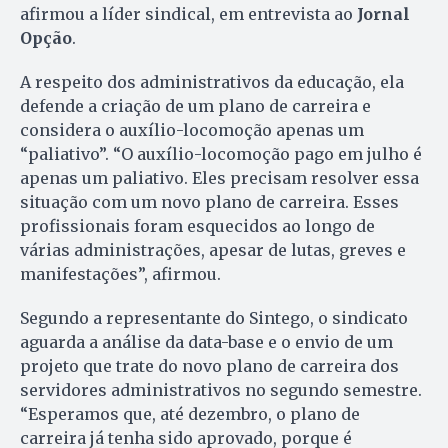
afirmou a líder sindical, em entrevista ao
Jornal
Opção
.
A respeito dos administrativos da educação, ela
defende a criação de um plano de carreira e
considera o auxílio-locomoção apenas um
“paliativo”. “O auxílio-locomoção pago em julho é
apenas um paliativo. Eles precisam resolver essa
situação com um novo plano de carreira. Esses
profissionais foram esquecidos ao longo de
várias administrações, apesar de lutas, greves e
manifestações”, afirmou.
Segundo a representante do Sintego, o sindicato
aguarda a análise da data-base e o envio de um
projeto que trate do novo plano de carreira dos
servidores administrativos no segundo semestre.
“Esperamos que, até dezembro, o plano de
carreira já tenha sido aprovado, porque é