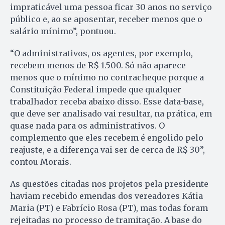
impraticável uma pessoa ficar 30 anos no serviço
público e, ao se aposentar, receber menos que o
salário mínimo”, pontuou.
“O administrativos, os agentes, por exemplo,
recebem menos de R$ 1.500. Só não aparece
menos que o mínimo no contracheque porque a
Constituição Federal impede que qualquer
trabalhador receba abaixo disso. Esse data-base,
que deve ser analisado vai resultar, na prática, em
quase nada para os administrativos. O
complemento que eles recebem é engolido pelo
reajuste, e a diferença vai ser de cerca de R$ 30”,
contou Morais.
As questões citadas nos projetos pela presidente
haviam recebido emendas dos vereadores Kátia
Maria (PT) e Fabrício Rosa (PT), mas todas foram
rejeitadas no processo de tramitação. A base do