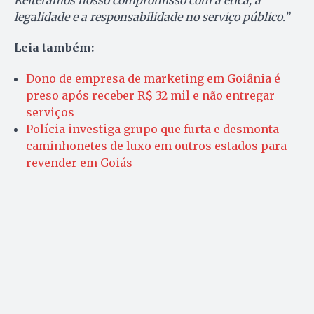
Reiteramos nosso compromisso com a ética, a
legalidade e a responsabilidade no serviço público.”
Leia também:
Dono de empresa de marketing em Goiânia é
preso após receber R$ 32 mil e não entregar
serviços
Polícia investiga grupo que furta e desmonta
caminhonetes de luxo em outros estados para
revender em Goiás