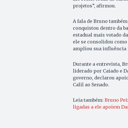
projetos”, afirmou.
A fala de Bruno também 
conquistou dentro da ba
estadual mais votado da
ele se consolidou como 
ampliou sua influência 
Durante a entrevista, B
liderado por Caiado e D
governo, declarou apoio
Calil ao Senado.
Leia também:
Bruno Peix
ligadas a ele apoiem Dan