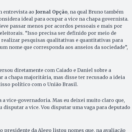
m entrevista ao
Jornal Opção
, na qual Bruno também
onsidera ideal para ocupar a vice na chapa governista.
 deve passar menos por acordos pessoais e mais por
 eleitorais. “Isso precisa ser definido por meio de
realizar pesquisas qualitativas e quantitativas para
um nome que corresponda aos anseios da sociedade”,
ersou diretamente com Caiado e Daniel sobre a
r a chapa majoritária, mas disse ter recusado a ideia
so político com o União Brasil.
a vice-governadoria. Mas eu deixei muito claro que,
 disputar a vice. Vou disputar uma vaga para deputado
o presidente da Alego listou nomes que, na avaliação