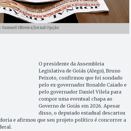
o: Samuel Oliveira/Jornal Opção
O presidente da Assembleia
Legislativa de Goiás (Alego), Bruno
Peixoto, confirmou que foi sondado
pelo ex-governador Ronaldo Caiado e
pelo governador Daniel Vilela para
compor uma eventual chapa ao
Governo de Goiás em 2026. Apesar
disso, o deputado estadual descartou
doria e afirmou que seu projeto político é concorrer a
eral.