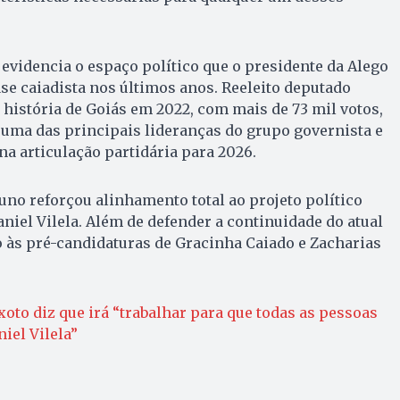
evidencia o espaço político que o presidente da Alego
se caiadista nos últimos anos. Reeleito deputado
 história de Goiás em 2022, com mais de 73 mil votos,
uma das principais lideranças do grupo governista e
na articulação partidária para 2026.
runo reforçou alinhamento total ao projeto político
aniel Vilela. Além de defender a continuidade do atual
 às pré-candidaturas de Gracinha Caiado e Zacharias
oto diz que irá “trabalhar para que todas as pessoas
iel Vilela”