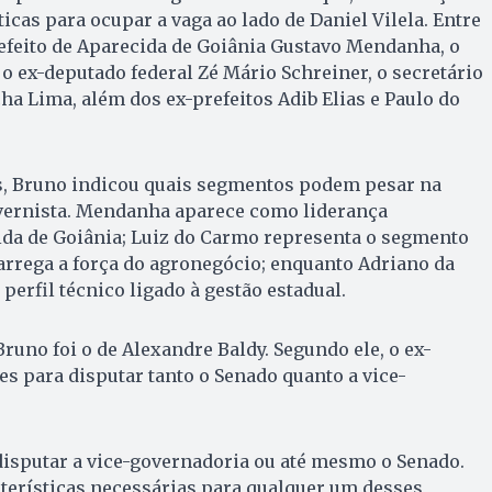
icas para ocupar a vaga ao lado de Daniel Vilela. Entre
refeito de Aparecida de Goiânia Gustavo Mendanha, o
o ex-deputado federal Zé Mário Schreiner, o secretário
ha Lima, além dos ex-prefeitos Adib Elias e Paulo do
, Bruno indicou quais segmentos podem pesar na
ernista. Mendanha aparece como liderança
da de Goiânia; Luiz do Carmo representa o segmento
arrega a força do agronegócio; enquanto Adriano da
perfil técnico ligado à gestão estadual.
runo foi o de Alexandre Baldy. Segundo ele, o ex-
s para disputar tanto o Senado quanto a vice-
disputar a vice-governadoria ou até mesmo o Senado.
cterísticas necessárias para qualquer um desses