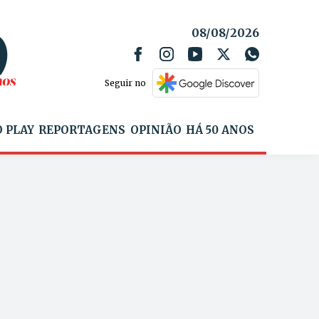
08/08/2026
Seguir no
 PLAY
REPORTAGENS
OPINIÃO
HÁ 50 ANOS