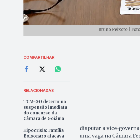
Bruno Peixoto | Fot
COMPARTILHAR
RELACIONADAS
TCM-GO determina
suspensão imediata
do concurso da
Câmara de Goiânia
disputar a vice-governa
Hipocrisia: Família
uma vaga na Câmara Fed
Bolsonaro atacava