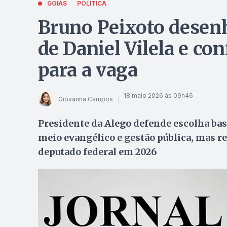
GOIÁS
POLÍTICA
Bruno Peixoto desenha
de Daniel Vilela e co
para a vaga
18 maio 2026 às 09h46
Giovanna Campos
Presidente da Alego defende escolha bas
meio evangélico e gestão pública, mas r
deputado federal em 2026