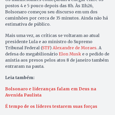
postos 4 e 5 pouco depois das 8h. Às 11h26,
Bolsonaro começou seu discurso em um dos
caminhões por cerca de 35 minutos. Ainda não há
estimativa de público.
Mais uma vez, as críticas se voltaram ao atual
presidente Lula e ao ministro do Supremo
Tribunal Federal (
STF
)
Alexandre de Moraes
. A
defesa do megabilionário
Elon Musk
e o pedido de
anistia aos presos pelos atos 8 de janeiro também
entraram na pauta.
Leia também:
Bolsonaro e lideranças falam em Deus na
Avenida Paulista
É tempo de os líderes testarem suas forças