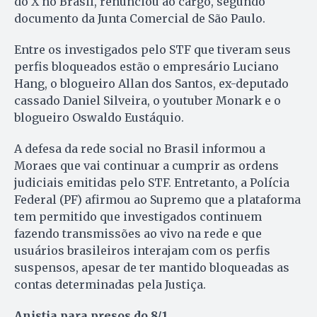
do X no Brasil, renunciou ao cargo, segundo
documento da Junta Comercial de São Paulo.
Entre os investigados pelo STF que tiveram seus
perfis bloqueados estão o empresário Luciano
Hang, o blogueiro Allan dos Santos, ex-deputado
cassado Daniel Silveira, o youtuber Monark e o
blogueiro Oswaldo Eustáquio.
A defesa da rede social no Brasil informou a
Moraes que vai continuar a cumprir as ordens
judiciais emitidas pelo STF. Entretanto, a Polícia
Federal (PF) afirmou ao Supremo que a plataforma
tem permitido que investigados continuem
fazendo transmissões ao vivo na rede e que
usuários brasileiros interajam com os perfis
suspensos, apesar de ter mantido bloqueadas as
contas determinadas pela Justiça.
Anistia para presos do 8/1