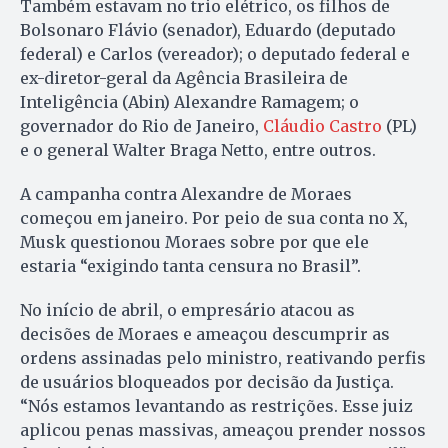
Também estavam no trio elétrico, os filhos de
Bolsonaro Flávio (senador), Eduardo (deputado
federal) e Carlos (vereador); o deputado federal e
ex-diretor-geral da Agência Brasileira de
Inteligência (Abin) Alexandre Ramagem; o
governador do Rio de Janeiro,
Cláudio Castro
(PL)
e o general Walter Braga Netto, entre outros.
A campanha contra Alexandre de Moraes
começou em janeiro. Por peio de sua conta no X,
Musk questionou Moraes sobre por que ele
estaria “exigindo tanta censura no Brasil”.
No início de abril, o empresário atacou as
decisões de Moraes e ameaçou descumprir as
ordens assinadas pelo ministro, reativando perfis
de usuários bloqueados por decisão da Justiça.
“Nós estamos levantando as restrições. Esse juiz
aplicou penas massivas, ameaçou prender nossos