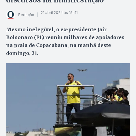
21 abril 2024 às 15h11
Redação
Mesmo inelegível, o ex-presidente Jair
Bolsonaro (PL) reuniu milhares de apoiadores
na praia de Copacabana, na manhã deste
domingo, 21.