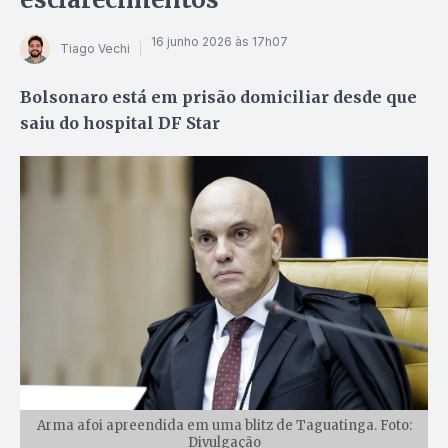
16 junho 2026 às 17h07
Tiago Vechi
Bolsonaro está em prisão domiciliar desde que
saiu do hospital DF Star
Arma afoi apreendida em uma blitz de Taguatinga. Foto:
Divulgação