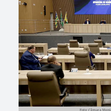
Foto: Câmara Munic