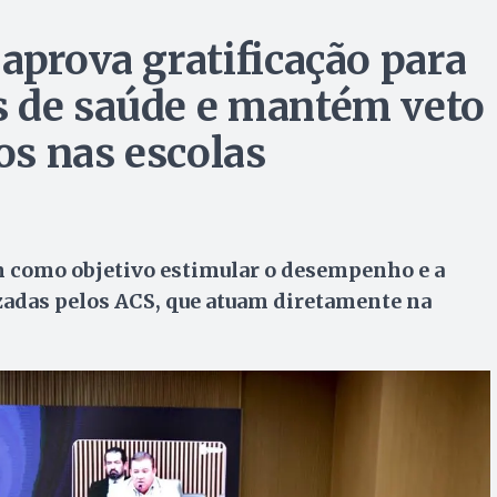
aprova gratificação para
s de saúde e mantém veto
cos nas escolas
em como objetivo estimular o desempenho e a
zadas pelos ACS, que atuam diretamente na