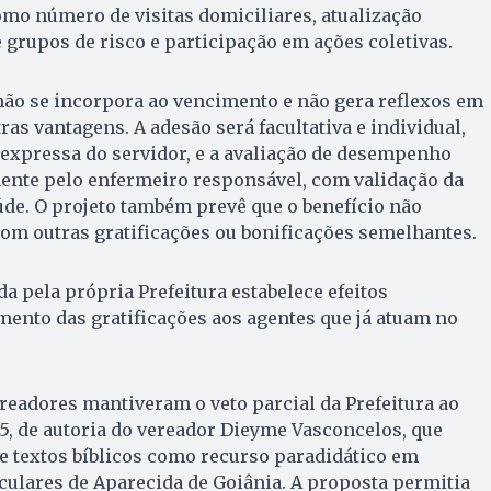
omo número de visitas domiciliares, atualização
e grupos de risco e participação em ações coletivas.
 não se incorpora ao vencimento e não gera reflexos em
tras vantagens. A adesão será facultativa e individual,
expressa do servidor, e a avaliação de desempenho
ente pelo enfermeiro responsável, com validação da
úde. O projeto também prevê que o benefício não
om outras gratificações ou bonificações semelhantes.
 pela própria Prefeitura estabelece efeitos
mento das gratificações aos agentes que já atuam no
eadores mantiveram o veto parcial da Prefeitura ao
025, de autoria do vereador Dieyme Vasconcelos, que
e textos bíblicos como recurso paradidático em
iculares de Aparecida de Goiânia. A proposta permitia