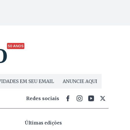
50 ANOS
IDADES EM SEU EMAIL
ANUNCIE AQUI
Redes sociais
Últimas edições