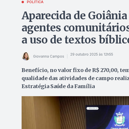
POLÍTICA
Aparecida de Goiânia 
agentes comunitário
a uso de textos bíbli
29 outubro 2025 às 12h55
Giovanna Campos
Benefício, no valor fixo de R$ 270,00, t
qualidade das atividades de campo reali
Estratégia Saúde da Família