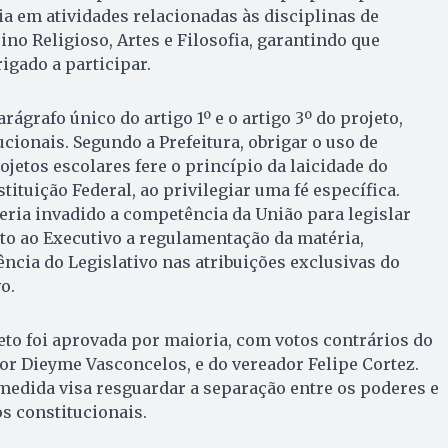
ia em atividades relacionadas às disciplinas de
sino Religioso, Artes e Filosofia, garantindo que
gado a participar.
arágrafo único do artigo 1º e o artigo 3º do projeto,
cionais. Segundo a Prefeitura, obrigar o uso de
ojetos escolares fere o princípio da laicidade do
tituição Federal, ao privilegiar uma fé específica.
teria invadido a competência da União para legislar
to ao Executivo a regulamentação da matéria,
ência do Legislativo nas atribuições exclusivas do
o.
eto foi aprovada por maioria, com votos contrários do
dor Dieyme Vasconcelos, e do vereador Felipe Cortez.
 medida visa resguardar a separação entre os poderes e
os constitucionais.