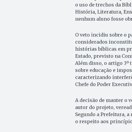
o uso de trechos da Bíbl
História, Literatura, En
nenhum aluno fosse obri
O veto incidiu sobre o p
considerados inconstitu
histórias bíblicas em pr
Estado, previsto na Cons
Além disso, o artigo 3º 
sobre educação e impos
caracterizando interfer
Chefe do Poder Executiv
A decisão de manter o v
autor do projeto, verea
Segundo a Prefeitura, a
o respeito aos princípi