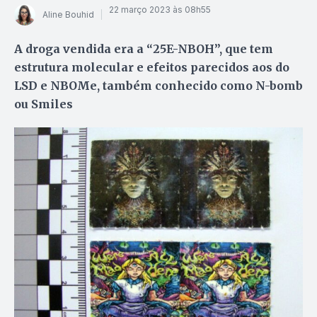
22 março 2023 às 08h55
Aline Bouhid
A droga vendida era a “25E-NBOH”, que tem
estrutura molecular e efeitos parecidos aos do
LSD e NBOMe, também conhecido como N-bomb
ou Smiles