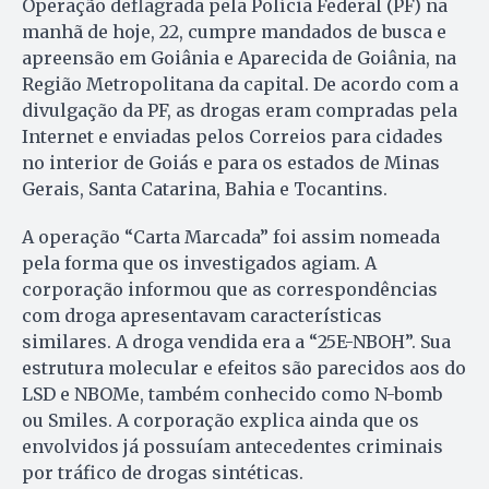
Operação deflagrada pela Polícia Federal (PF) na
manhã de hoje, 22, cumpre mandados de busca e
apreensão em Goiânia e Aparecida de Goiânia, na
Região Metropolitana da capital. De acordo com a
divulgação da PF, as drogas eram compradas pela
Internet e enviadas pelos Correios para cidades
no interior de Goiás e para os estados de Minas
Gerais, Santa Catarina, Bahia e Tocantins.
A operação “Carta Marcada” foi assim nomeada
pela forma que os investigados agiam. A
corporação informou que as correspondências
com droga apresentavam características
similares. A droga vendida era a “25E-NBOH”. Sua
estrutura molecular e efeitos são parecidos aos do
LSD e NBOMe, também conhecido como N-bomb
ou Smiles. A corporação explica ainda que os
envolvidos já possuíam antecedentes criminais
por tráfico de drogas sintéticas.