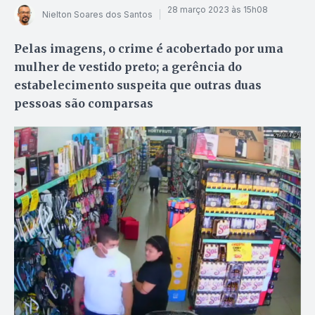
28 março 2023 às 15h08
Nielton Soares dos Santos
Pelas imagens, o crime é acobertado por uma
mulher de vestido preto; a gerência do
estabelecimento suspeita que outras duas
pessoas são comparsas