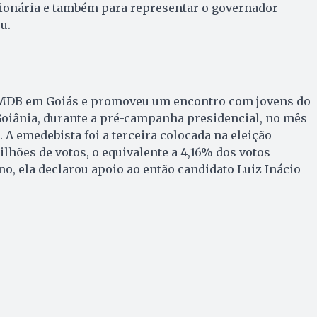
gionária e também para representar o governador
u.
 MDB em Goiás e promoveu um encontro com jovens do
Goiânia, durante a pré-campanha presidencial, no mês
 A emedebista foi a terceira colocada na eleição
ilhões de votos, o equivalente a 4,16% dos votos
no, ela declarou apoio ao então candidato Luiz Inácio