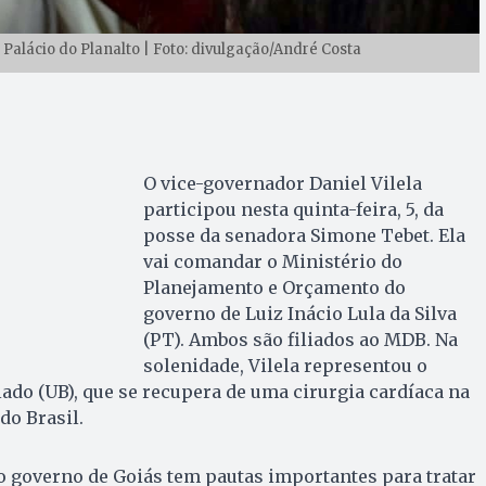
Palácio do Planalto | Foto: divulgação/André Costa
O vice-governador Daniel Vilela
participou nesta quinta-feira, 5, da
posse da senadora Simone Tebet. Ela
vai comandar o Ministério do
Planejamento e Orçamento do
governo de Luiz Inácio Lula da Silva
(PT). Ambos são filiados ao MDB. Na
solenidade, Vilela representou o
do (UB), que se recupera de uma cirurgia cardíaca na
do Brasil.
 o governo de Goiás tem pautas importantes para tratar