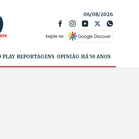
06/08/2026
Seguir no
 PLAY
REPORTAGENS
OPINIÃO
HÁ 50 ANOS