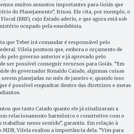
Temos muitos assuntos importantes para Goiás que
ério do Planejamento”, frisou. Ele cita, por exemplo, o
iscal (RRF), cujo Estado aderiu, e que agora está sob
nistério ocupado pela emedebista.
sta que Tebet irá comandar é responsável pelo
ederal. Vilela pontuou que, embora o orçamento de
do pelo governo anterior e já aprovado pelo
de ser possível conseguir recursos para Goiás. “Em
saúde do governador Ronaldo Caiado, algumas coisas
 serem planejadas no mês de janeiro e, quando isso
que é possível enquadrar dentro das diretrizes e metas
adiantou.
ntou que tanto Caiado quanto ele já sinalizaram a
 um relacionamento harmônico e construtivo com o
 trabalhar nesse sentido”, garantiu. Em relação à
 MDB, Vilela exaltou a importância dela. “Vim para