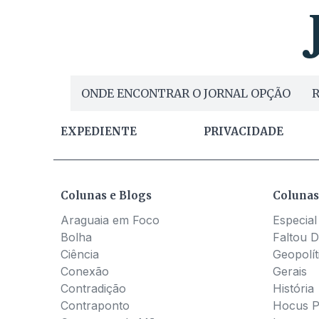
ONDE ENCONTRAR O JORNAL OPÇÃO
R
EXPEDIENTE
PRIVACIDADE
Colunas e Blogs
Colunas
Araguaia em Foco
Especial
Bolha
Faltou D
Ciência
Geopolít
Conexão
Gerais
Contradição
História
Contraponto
Hocus 