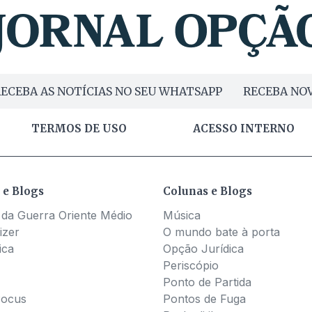
ECEBA AS NOTÍCIAS NO SEU WHATSAPP
RECEBA NOV
TERMOS DE USO
ACESSO INTERNO
 e Blogs
Colunas e Blogs
 da Guerra Oriente Médio
Música
izer
O mundo bate à porta
ica
Opção Jurídica
Periscópio
Ponto de Partida
Pocus
Pontos de Fuga