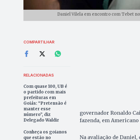
Daniel Vilela em encontro com Tebet no 
COMPARTILHAR
RELACIONADAS
Com quase 100, UB é
o partido com mais
prefeituras em
Goiás: “Pretensão é
manter esse
governador Ronaldo Caia
número”, diz
fazenda, em Americano 
Delegado Waldir
Conheça os goianos
Na avaliação de Daniel,
que estão no