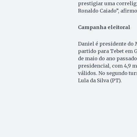
prestigiar uma correli
Ronaldo Caiado”, afirmo
Campanha eleitoral
Daniel é presidente do
partido para Tebet em 
de maio do ano passado.
presidencial, com 4,9 m
válidos. No segundo tur
Lula da Silva (PT).