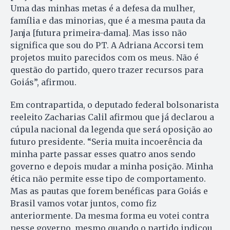
Uma das minhas metas é a defesa da mulher,
família e das minorias, que é a mesma pauta da
Janja [futura primeira-dama]. Mas isso não
significa que sou do PT. A Adriana Accorsi tem
projetos muito parecidos com os meus. Não é
questão do partido, quero trazer recursos para
Goiás”, afirmou.
Em contrapartida, o deputado federal bolsonarista
reeleito Zacharias Calil afirmou que já declarou a
cúpula nacional da legenda que será oposição ao
futuro presidente. “Seria muita incoerência da
minha parte passar esses quatro anos sendo
governo e depois mudar a minha posição. Minha
ética não permite esse tipo de comportamento.
Mas as pautas que forem benéficas para Goiás e
Brasil vamos votar juntos, como fiz
anteriormente. Da mesma forma eu votei contra
nesse governo, mesmo quando o partido indicou