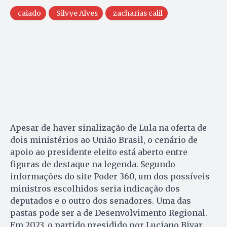
caiado
Silvye Alves
zacharias calil
Apesar de haver sinalização de Lula na oferta de
dois ministérios ao União Brasil, o cenário de
apoio ao presidente eleito está aberto entre
figuras de destaque na legenda. Segundo
informações do site Poder 360, um dos possíveis
ministros escolhidos seria indicação dos
deputados e o outro dos senadores. Uma das
pastas pode ser a de Desenvolvimento Regional.
Em 2023, o partido presidido por Luciano Bivar