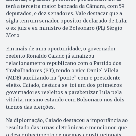
terá a terceira maior bancada da Câmara, com 59
deputados, e dez senadores. Vale destacar que a
sigla tem um senador opositor declarado de Lula:
o ex-juiz e ex-ministro de Bolsonaro (PL) Sérgio
Moro.
Em mais de uma oportunidade, o governador
reeleito Ronaldo Caiado já sinalizou
relacionamento republicano com o Partido dos
Trabalhadores (PT), tendo o vice Daniel Vilela
(MDB) auxiliando na “ponte” com o presidente
eleito. Caiado, destaca-se, foi um dos primeiros
governadores reeleitos a parabenizar Lula pela
vitória, mesmo estando com Bolsonaro nos dois
turnos das eleições.
Na diplomação, Caiado destacou a importância ao
resultado das urnas eletrônicas e mencionou que
o desconhecimento de normas constitucionais