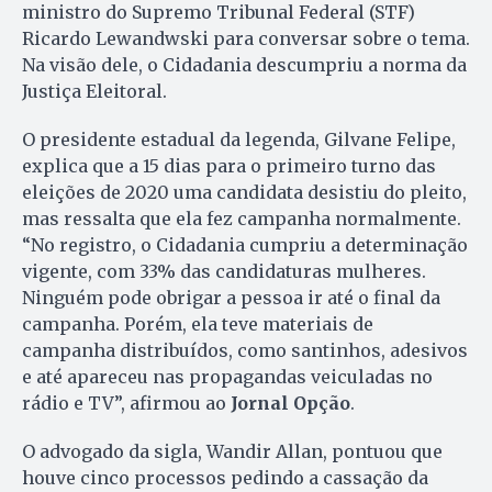
ministro do Supremo Tribunal Federal (STF)
Ricardo Lewandwski para conversar sobre o tema.
Na visão dele, o Cidadania descumpriu a norma da
Justiça Eleitoral.
O presidente estadual da legenda, Gilvane Felipe,
explica que a 15 dias para o primeiro turno das
eleições de 2020 uma candidata desistiu do pleito,
mas ressalta que ela fez campanha normalmente.
“No registro, o Cidadania cumpriu a determinação
vigente, com 33% das candidaturas mulheres.
Ninguém pode obrigar a pessoa ir até o final da
campanha. Porém, ela teve materiais de
campanha distribuídos, como santinhos, adesivos
e até apareceu nas propagandas veiculadas no
rádio e TV”, afirmou ao
Jornal Opção
.
O advogado da sigla, Wandir Allan, pontuou que
houve cinco processos pedindo a cassação da