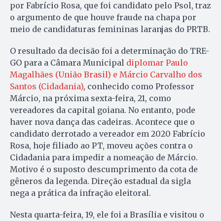
por Fabrício Rosa, que foi candidato pelo Psol, traz
o argumento de que houve fraude na chapa por
meio de candidaturas femininas laranjas do PRTB.
O resultado da decisão foi a determinação do TRE-
GO para a Câmara Municipal
diplomar Paulo
Magalhães (União Brasil) e Márcio Carvalho dos
Santos (Cidadania)
, conhecido como Professor
Márcio, na próxima sexta-feira, 21, como
vereadores da capital goiana. No entanto, pode
haver nova dança das cadeiras. Acontece que o
candidato derrotado a vereador em 2020 Fabrício
Rosa, hoje filiado ao PT, moveu ações contra o
Cidadania para impedir a nomeação de Márcio.
Motivo é o suposto descumprimento da cota de
gêneros da legenda. Direção estadual da sigla
nega a prática da infração eleitoral.
Nesta quarta-feira, 19, ele foi a Brasília e visitou o