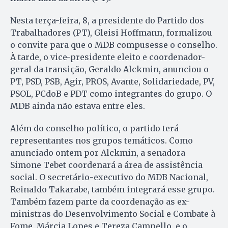
Nesta terça-feira, 8, a presidente do Partido dos
Trabalhadores (PT), Gleisi Hoffmann, formalizou
o convite para que o MDB compusesse o conselho.
À tarde, o vice-presidente eleito e coordenador-
geral da transição, Geraldo Alckmin, anunciou o
PT, PSD, PSB, Agir, PROS, Avante, Solidariedade, PV,
PSOL, PCdoB e PDT como integrantes do grupo. O
MDB ainda não estava entre eles.
Além do conselho político, o partido terá
representantes nos grupos temáticos. Como
anunciado ontem por Alckmin, a senadora
Simone Tebet coordenará a área de assistência
social. O secretário-executivo do MDB Nacional,
Reinaldo Takarabe, também integrará esse grupo.
Também fazem parte da coordenação as ex-
ministras do Desenvolvimento Social e Combate à
Fome, Márcia Lopes e Tereza Campello, e o