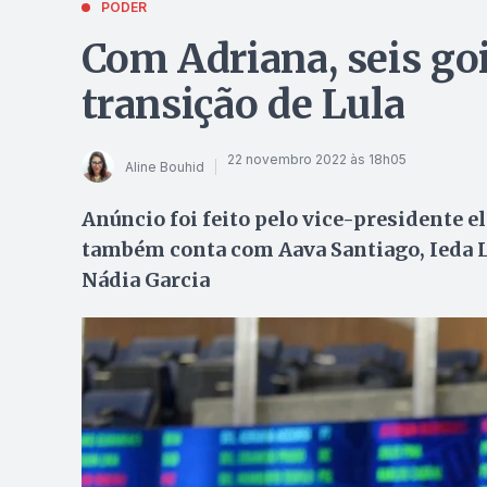
PODER
Com Adriana, seis go
transição de Lula
22 novembro 2022 às 18h05
Aline Bouhid
Anúncio foi feito pelo vice-presidente e
também conta com Aava Santiago, Ieda L
Nádia Garcia