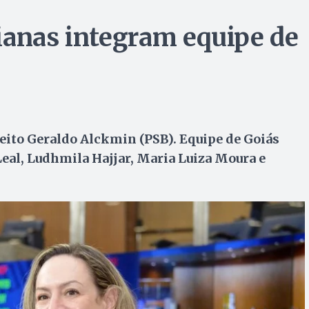
ianas integram equipe de
leito Geraldo Alckmin (PSB). Equipe de Goiás
eal, Ludhmila Hajjar, Maria Luiza Moura e