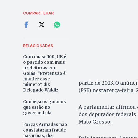
COMPARTILHAR
RELACIONADAS
Com quase 100, UB é
o partido com mais
prefeituras em
Goiás: “Pretensão é
manter esse
partir de 2023. O anúnci
número”, diz
(PSB) nesta terça-feira, 2
Delegado Waldir
Conheça os goianos
A parlamentar afirmou 
que estão no
governo Lula
dos deputados federais 
Mato Grosso.
Forças Armadas não
constataram fraude
nas urnas, diz