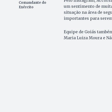
Pelo Instagram, Accors
Comandante do
um sentimento de muita 
Exército
situação na área de seg
importantes para serem 
Equipe de Goiás também 
Maria Luiza Moura e Ná