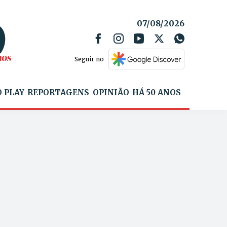
07/08/2026
Seguir no
 PLAY
REPORTAGENS
OPINIÃO
HÁ 50 ANOS