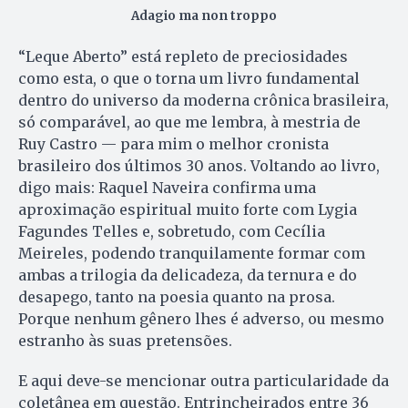
Adagio ma non troppo
“Leque Aberto” está repleto de preciosidades
como esta, o que o torna um livro fundamental
dentro do universo da moderna crônica brasileira,
só comparável, ao que me lembra, à mestria de
Ruy Castro — para mim o melhor cronista
brasileiro dos últimos 30 anos. Voltando ao livro,
digo mais: Raquel Naveira confirma uma
aproximação espiritual muito forte com Lygia
Fagundes Telles e, sobretudo, com Cecília
Meireles, podendo tranquilamente formar com
ambas a trilogia da delicadeza, da ternura e do
desapego, tanto na poesia quanto na prosa.
Porque nenhum gênero lhes é adverso, ou mesmo
estranho às suas pretensões.
E aqui deve-se mencionar outra particularidade da
coletânea em questão. Entrincheirados entre 36