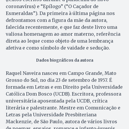
coronavírus) e “Epílogo” (“O Caçador de
Esmeraldas”). Da primeira à última página nos
defrontamos com a figura da mãe da autora,
falecida recentemente, e que faz deste livro uma
valiosa homenagem ao amor materno, referência
direta ao leque como objeto de uma lembrança
afetiva e como símbolo de vaidade e sedução.
Dados biográficos da autora
Raquel Naveira nasceu em Campo Grande, Mato
Grosso do Sul, no dia 23 de setembro de 1957. É
formada em Letras e em Direito pela Universidade
Católica Dom Bosco (UCDB). Escritora, professora
universitária aposentada pela UCDB, crítica
literária e palestrante. Mestre em Comunicação e
Letras pela Universidade Presbiteriana
Mackenzie, de São Paulo, autora de vários livros
de poemas, ensaios, romance e infanto-juvenis.