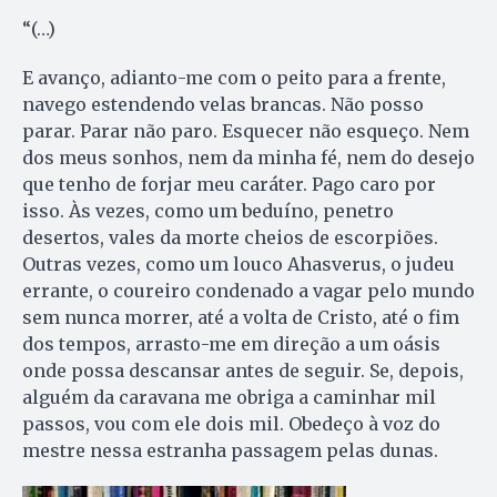
“(…)
E avanço, adianto-me com o peito para a frente,
navego estendendo velas brancas. Não posso
parar. Parar não paro. Esquecer não esqueço. Nem
dos meus sonhos, nem da minha fé, nem do desejo
que tenho de forjar meu caráter. Pago caro por
isso. Às vezes, como um beduíno, penetro
desertos, vales da morte cheios de escorpiões.
Outras vezes, como um louco Ahasverus, o judeu
errante, o coureiro condenado a vagar pelo mundo
sem nunca morrer, até a volta de Cristo, até o fim
dos tempos, arrasto-me em direção a um oásis
onde possa descansar antes de seguir. Se, depois,
alguém da caravana me obriga a caminhar mil
passos, vou com ele dois mil. Obedeço à voz do
mestre nessa estranha passagem pelas dunas.