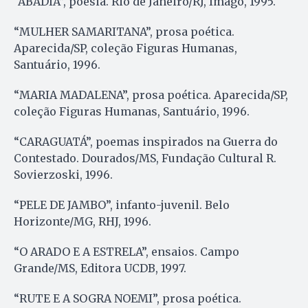
“ABADIA”, poesia. Rio de Janeiro/RJ, Imago, 1995.
“MULHER SAMARITANA”, prosa poética.
Aparecida/SP, coleção Figuras Humanas,
Santuário, 1996.
“MARIA MADALENA”, prosa poética. Aparecida/SP,
coleção Figuras Humanas, Santuário, 1996.
“CARAGUATÁ”, poemas inspirados na Guerra do
Contestado. Dourados/MS, Fundação Cultural R.
Sovierzoski, 1996.
“PELE DE JAMBO”, infanto-juvenil. Belo
Horizonte/MG, RHJ, 1996.
“O ARADO E A ESTRELA”, ensaios. Campo
Grande/MS, Editora UCDB, 1997.
“RUTE E A SOGRA NOEMI”, prosa poética.