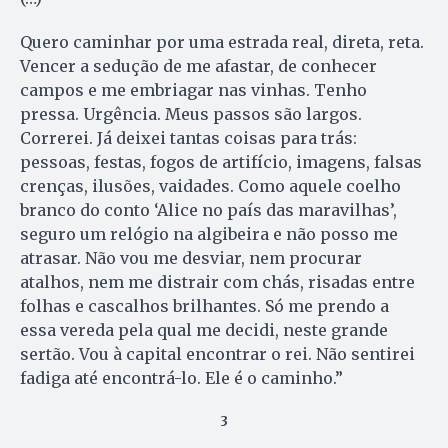
Quero caminhar por uma estrada real, direta, reta.
Vencer a sedução de me afastar, de conhecer
campos e me embriagar nas vinhas. Tenho
pressa. Urgência. Meus passos são largos.
Correrei. Já deixei tantas coisas para trás:
pessoas, festas, fogos de artifício, imagens, falsas
crenças, ilusões, vaidades. Como aquele coelho
branco do conto ‘Alice no país das maravilhas’,
seguro um relógio na algibeira e não posso me
atrasar. Não vou me desviar, nem procurar
atalhos, nem me distrair com chás, risadas entre
folhas e cascalhos brilhantes. Só me prendo a
essa vereda pela qual me decidi, neste grande
sertão. Vou à capital encontrar o rei. Não sentirei
fadiga até encontrá-lo. Ele é o caminho.”
3