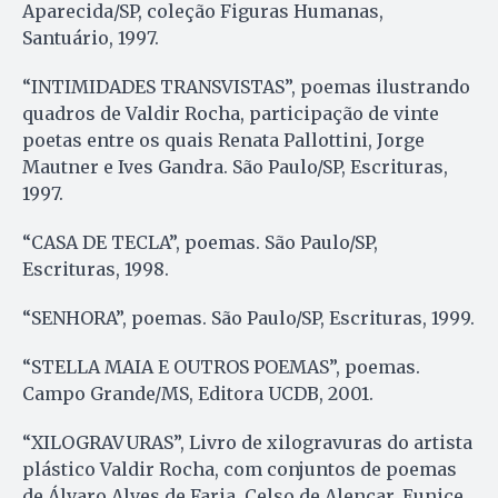
Aparecida/SP, coleção Figuras Humanas,
Santuário, 1997.
“INTIMIDADES TRANSVISTAS”, poemas ilustrando
quadros de Valdir Rocha, participação de vinte
poetas entre os quais Renata Pallottini, Jorge
Mautner e Ives Gandra. São Paulo/SP, Escrituras,
1997.
“CASA DE TECLA”, poemas. São Paulo/SP,
Escrituras, 1998.
“SENHORA”, poemas. São Paulo/SP, Escrituras, 1999.
“STELLA MAIA E OUTROS POEMAS”, poemas.
Campo Grande/MS, Editora UCDB, 2001.
“XILOGRAVURAS”, Livro de xilogravuras do artista
plástico Valdir Rocha, com conjuntos de poemas
de Álvaro Alves de Faria, Celso de Alencar, Eunice