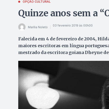
OPÇÃO CULTURAL
Quinze anos sem a “
03 fevereiro 2019 às 00h00
Marília Noleto
Falecida em 4 de fevereiro de 2004, Hilda
maiores escritoras em língua portuguesa 
mestrado da escritora goiana Dheyne de