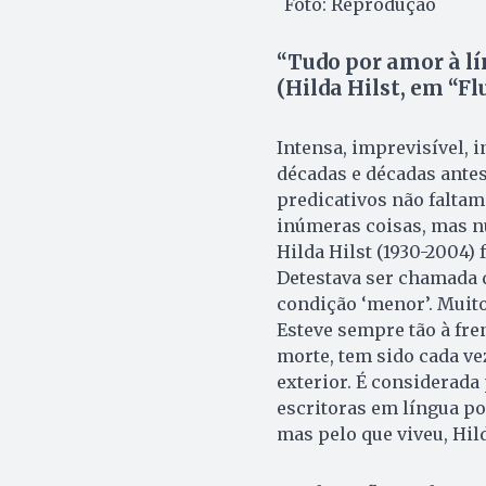
Foto: Reprodução
“Tudo por amor à lí
(Hilda Hilst, em “Fl
Intensa, imprevisível, 
décadas e décadas antes 
predicativos não faltam 
inúmeras coisas, mas nu
Hilda Hilst (1930-2004) 
Detestava ser chamada d
condição ‘menor’. Muito 
Esteve sempre tão à fre
morte, tem sido cada ve
exterior. É considerada
escritoras em língua po
mas pelo que viveu, Hil