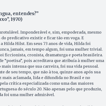
ngua, entendes?”
uxo”, 1970)
inrotulável. Imponderável e, sim, empoderada, mesmo
do predicativo existir e ficar tão em voga. E
a Hilda Hilst. Em seus 73 anos de vida, Hilda foi
nca, jamais, em tempo algum, foi uma mulher trivial.
foi ficcionista, cronista, dramaturga e poeta brasileira.
e “poetisa”, pois acreditava que atribuía à mulher uma
mais intensa que sua carreira, foi sua vida pessoal.
nte de seu tempo, que não à toa, quinze anos após sua
z mais aclamada, lida e difundida no Brasil e no
 pela crítica especializada como uma das maiores
rtuguesa do século 20. Não apenas pelo que produziu,
da foi uma mulher admirável.