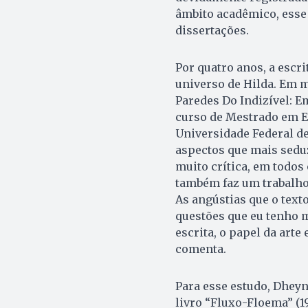
âmbito acadêmico, esse
dissertações.
Por quatro anos, a escr
universo de Hilda. Em m
Paredes Do Indizível: E
curso de Mestrado em Es
Universidade Federal de
aspectos que mais seduz
muito crítica, em todos 
também faz um trabalho 
As angústias que o tex
questões que eu tenho m
escrita, o papel da arte
comenta.
Para esse estudo, Dheyn
livro “Fluxo-Floema” (19