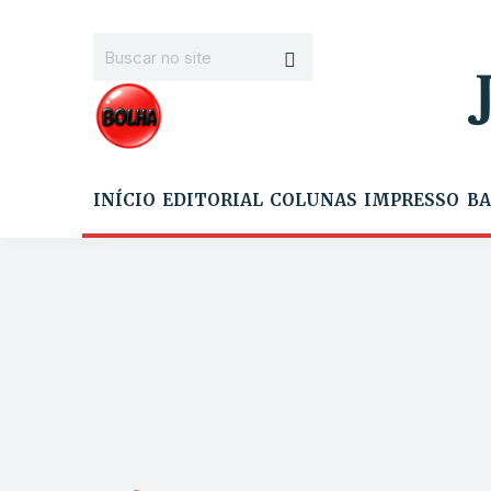
INÍCIO
EDITORIAL
COLUNAS
IMPRESSO
BA