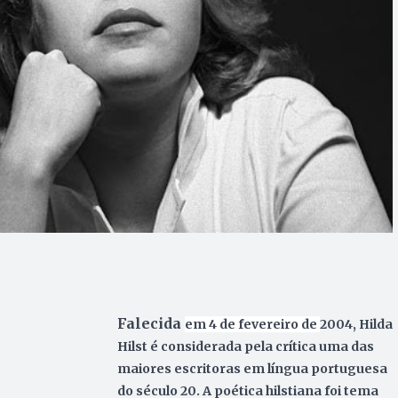
Falecida
em 4 de fevereiro de
2004, Hilda
Hilst é considerada pela crítica uma das
maiores escritoras em língua portuguesa
do século 20. A poética hilstiana foi tema