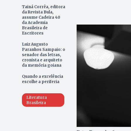
Tainá Corrêa, editora
da Revista Bula,
assume Cadeira 40
da Academia
Brasileira de
Escritores
Luiz Augusto
Paranhos Sampaio: o
senador das letras,
cronista e arquiteto
da memória goiana
Quando a excelência
escolhe a periferia
Literatura
Brasileira