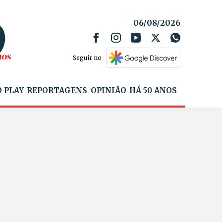
06/08/2026
Seguir no
 PLAY
REPORTAGENS
OPINIÃO
HÁ 50 ANOS