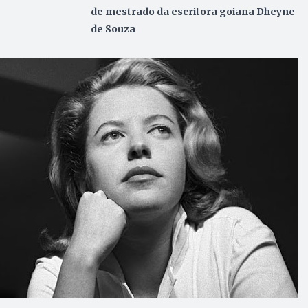
de mestrado da escritora goiana Dheyne
de Souza