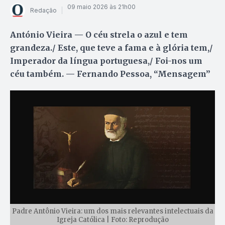
09 maio 2026 às 21h00
Redação
António Vieira — O céu strela o azul e tem
grandeza./ Este, que teve a fama e à glória tem,/
Imperador da língua portuguesa,/ Foi-nos um
céu também. — Fernando Pessoa, “Mensagem”
Padre Antônio Vieira: um dos mais relevantes intelectuais da
Igreja Católica | Foto: Reprodução