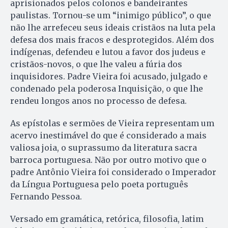
aprisionados pelos colonos e bandeirantes
paulistas. Tornou-se um “inimigo público”, o que
não lhe arrefeceu seus ideais cristãos na luta pela
defesa dos mais fracos e desprotegidos. Além dos
indígenas, defendeu e lutou a favor dos judeus e
cristãos-novos, o que lhe valeu a fúria dos
inquisidores. Padre Vieira foi acusado, julgado e
condenado pela poderosa Inquisição, o que lhe
rendeu longos anos no processo de defesa.
As epístolas e sermões de Vieira representam um
acervo inestimável do que é considerado a mais
valiosa joia, o suprassumo da literatura sacra
barroca portuguesa. Não por outro motivo que o
padre Antônio Vieira foi considerado o Imperador
da Língua Portuguesa pelo poeta português
Fernando Pessoa.
Versado em gramática, retórica, filosofia, latim