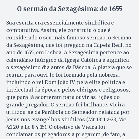
O sermão da Sexagésima: de 1655
Sua escrita era essencialmente simbólica e
comparativa. Assim, ele construiu o que é
considerado o seu mais famoso sermão, o Sermão
da Sexagésima, que foi pregado na Capela Real, no
ano de 1655, em Lisboa. A Sexagésima pertence ao
calendário litúrgico da Igreja Católica e significa
o sexagésimo dia antes da Páscoa. A plateia que se
reuniu para ouvi-lo foi formada pela nobreza,
incluindo o rei Dom João IV, pela elite política e
intelectual da época e pelos clérigos e religiosos,
que para lá acorreram para ouvir as lições do
grande pregador. O sermão foi brilhante. Vieira
utilizou-se da Parábola do Semeador, relatada por
Jesus nos evangelhos sinóticos (Mt 13: 1 a-23, Mc
4:1-20 e Lc 8:4-15). O objetivo de Vieira foi
conclamar os pregadores a pregarem, de fato, a