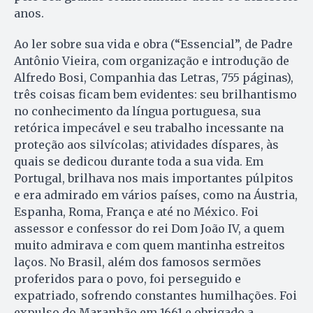
anos.
Ao ler sobre sua vida e obra (“Essencial”, de Padre
Antônio Vieira, com organização e introdução de
Alfredo Bosi, Companhia das Letras, 755 páginas),
três coisas ficam bem evidentes: seu brilhantismo
no conhecimento da língua portuguesa, sua
retórica impecável e seu trabalho incessante na
proteção aos silvícolas; atividades díspares, às
quais se dedicou durante toda a sua vida. Em
Portugal, brilhava nos mais importantes púlpitos
e era admirado em vários países, como na Áustria,
Espanha, Roma, França e até no México. Foi
assessor e confessor do rei Dom João IV, a quem
muito admirava e com quem mantinha estreitos
laços. No Brasil, além dos famosos sermões
proferidos para o povo, foi perseguido e
expatriado, sofrendo constantes humilhações. Foi
expulso do Maranhão em 1661 e obrigado a