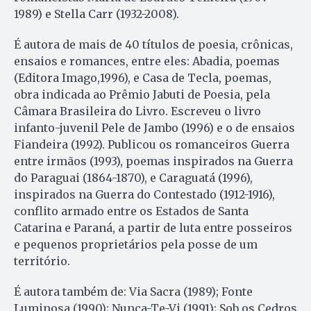
1989) e Stella Carr (1932-2008).
É autora de mais de 40 títulos de poesia, crônicas,
ensaios e romances, entre eles: Abadia, poemas
(Editora Imago,1996), e Casa de Tecla, poemas,
obra indicada ao Prêmio Jabuti de Poesia, pela
Câmara Brasileira do Livro. Escreveu o livro
infanto-juvenil Pele de Jambo (1996) e o de ensaios
Fiandeira (1992). Publicou os romanceiros Guerra
entre irmãos (1993), poemas inspirados na Guerra
do Paraguai (1864-1870), e Caraguatá (1996),
inspirados na Guerra do Contestado (1912-1916),
conflito armado entre os Estados de Santa
Catarina e Paraná, a partir de luta entre posseiros
e pequenos proprietários pela posse de um
território.
É autora também de: Via Sacra (1989); Fonte
Luminosa (1990); Nunca-Te-Vi (1991); Sob os Cedros