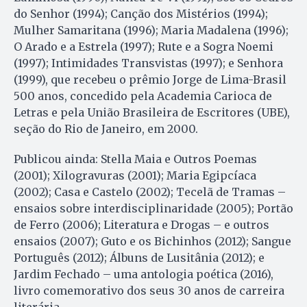
do Senhor (1994); Canção dos Mistérios (1994);
Mulher Samaritana (1996); Maria Madalena (1996);
O Arado e a Estrela (1997); Rute e a Sogra Noemi
(1997); Intimidades Transvistas (1997); e Senhora
(1999), que recebeu o prêmio Jorge de Lima-Brasil
500 anos, concedido pela Academia Carioca de
Letras e pela União Brasileira de Escritores (UBE),
seção do Rio de Janeiro, em 2000.
Publicou ainda: Stella Maia e Outros Poemas
(2001); Xilogravuras (2001); Maria Egipcíaca
(2002); Casa e Castelo (2002); Tecelã de Tramas –
ensaios sobre interdisciplinaridade (2005); Portão
de Ferro (2006); Literatura e Drogas – e outros
ensaios (2007); Guto e os Bichinhos (2012); Sangue
Português (2012); Álbuns de Lusitânia (2012); e
Jardim Fechado – uma antologia poética (2016),
livro comemorativo dos seus 30 anos de carreira
literária.