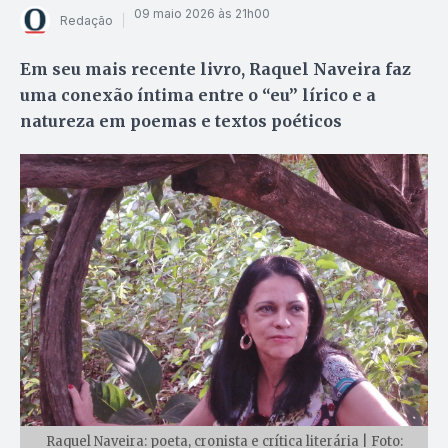
09 maio 2026 às 21h00
Redação
Em seu mais recente livro, Raquel Naveira faz
uma conexão íntima entre o “eu” lírico e a
natureza em poemas e textos poéticos
Raquel Naveira: poeta, cronista e crítica literária | Foto: