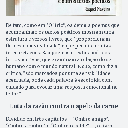
De fato, como em “O lírio”, os demais poemas que
acompanham os textos poéticos mostram uma
estrutura e versos livres, que “proporcionam
fluidez e musicalidade”, o que permite muitas
interpretações. São poemas e textos poéticos
introspectivos, que examinam a relação do ser
humano com o mundo natural. E que, como diz a
crítica, “são marcados por uma sensibilidade
acentuada, onde cada palavra é escolhida com
cuidado para evocar uma resposta emocional no
leitor”.
Luta da razão contra o apelo da carne
Dividido em três capítulos – “Ombro amigo”,
“Ombro a ombro” e “Ombro rebelde” – , o livro