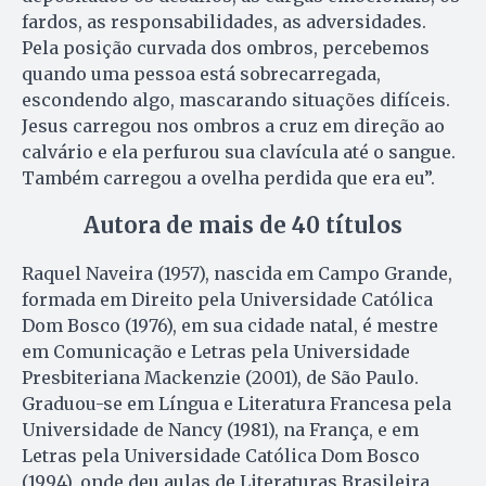
fardos, as responsabilidades, as adversidades.
Pela posição curvada dos ombros, percebemos
quando uma pessoa está sobrecarregada,
escondendo algo, mascarando situações difíceis.
Jesus carregou nos ombros a cruz em direção ao
calvário e ela perfurou sua clavícula até o sangue.
Também carregou a ovelha perdida que era eu”.
Autora de mais de 40 títulos
Raquel Naveira (1957), nascida em Campo Grande,
formada em Direito pela Universidade Católica
Dom Bosco (1976), em sua cidade natal, é mestre
em Comunicação e Letras pela Universidade
Presbiteriana Mackenzie (2001), de São Paulo.
Graduou-se em Língua e Literatura Francesa pela
Universidade de Nancy (1981), na França, e em
Letras pela Universidade Católica Dom Bosco
(1994), onde deu aulas de Literaturas Brasileira,