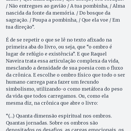
/ Não entregues ao gavião / A tua pombinha, / Alma
nascida da fonte da memória. / Do bosque da
sagração. / Poupa a pombinha, / Que ela voe / Em
tua direção”.
É de se repetir o que se lê no texto afixado na
primeira aba do livro, ou seja, que “o ombro é
lugar de refúgio e existência”. E que Raquel
Naveira trata essa articulação complexa da vida,
mesclando a densidade de sua poesia com o fluxo
da crônica. E escolhe o ombro físico que todo o ser
humano carrega para fazer um fecundo
simbolismo, utilizando-o como metáfora do peso
da vida que todos carregamos. Ou, como ela
mesma diz, na crônica que abre o livro:
“(…) Quanta dimensão espiritual nos ombros.
Quantas jornadas. Sobre os ombros são
depositados os desafios, as cargas emocionais, os