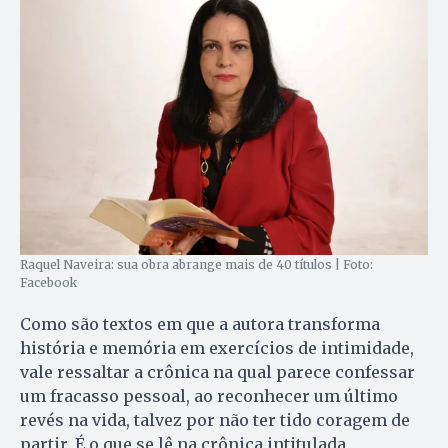
Raquel Naveira: sua obra abrange mais de 40 títulos | Foto:
Facebook
Como são textos em que a autora transforma
história e memória em exercícios de intimidade,
vale ressaltar a crônica na qual parece confessar
um fracasso pessoal, ao reconhecer um último
revés na vida, talvez por não ter tido coragem de
partir. É o que se lê na crônica intitulada