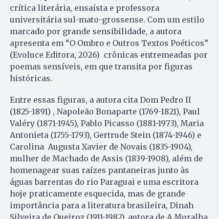
crítica literária, ensaísta e professora
universitária sul-mato-grossense. Com um estilo
marcado por grande sensibilidade, a autora
apresenta em “O Ombro e Outros Textos Poéticos”
(Evoluce Editora, 2026) crônicas entremeadas por
poemas sensíveis, em que transita por figuras
históricas.
Entre essas figuras, a autora cita Dom Pedro II
(1825-1891) , Napoleão Bonaparte (1769-1821), Paul
Valéry (1871-1945), Pablo Picasso (1881-1973), Maria
Antonieta (1755-1793), Gertrude Stein (1874-1946) e
Carolina Augusta Xavier de Novais (1835-1904),
mulher de Machado de Assis (1839-1908), além de
homenagear suas raízes pantaneiras junto às
águas barrentas do rio Paraguai e uma escritora
hoje praticamente esquecida, mas de grande
importância para a literatura brasileira, Dinah
Silveira de Queiroz (1911-1982), autora de A Muralha