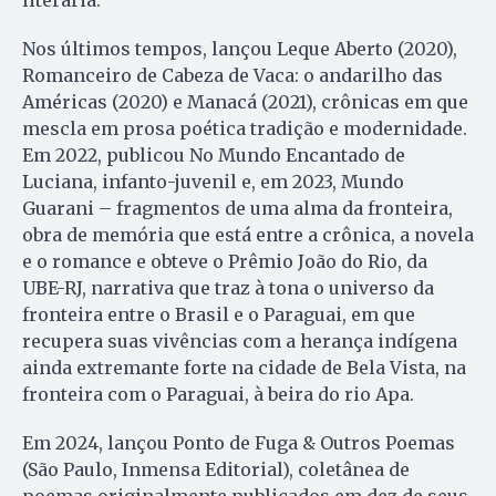
Nos últimos tempos, lançou Leque Aberto (2020),
Romanceiro de Cabeza de Vaca: o andarilho das
Américas (2020) e Manacá (2021), crônicas em que
mescla em prosa poética tradição e modernidade.
Em 2022, publicou No Mundo Encantado de
Luciana, infanto-juvenil e, em 2023, Mundo
Guarani – fragmentos de uma alma da fronteira,
obra de memória que está entre a crônica, a novela
e o romance e obteve o Prêmio João do Rio, da
UBE-RJ, narrativa que traz à tona o universo da
fronteira entre o Brasil e o Paraguai, em que
recupera suas vivências com a herança indígena
ainda extremante forte na cidade de Bela Vista, na
fronteira com o Paraguai, à beira do rio Apa.
Em 2024, lançou Ponto de Fuga & Outros Poemas
(São Paulo, Inmensa Editorial), coletânea de
poemas originalmente publicados em dez de seus