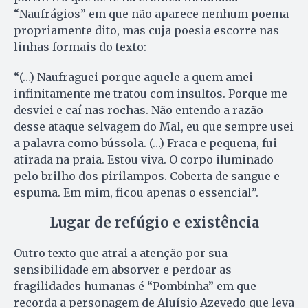
“Naufrágios” em que não aparece nenhum poema
propriamente dito, mas cuja poesia escorre nas
linhas formais do texto:
“(…) Naufraguei porque aquele a quem amei
infinitamente me tratou com insultos. Porque me
desviei e caí nas rochas. Não entendo a razão
desse ataque selvagem do Mal, eu que sempre usei
a palavra como bússola. (…) Fraca e pequena, fui
atirada na praia. Estou viva. O corpo iluminado
pelo brilho dos pirilampos. Coberta de sangue e
espuma. Em mim, ficou apenas o essencial”.
Lugar de refúgio e existência
Outro texto que atrai a atenção por sua
sensibilidade em absorver e perdoar as
fragilidades humanas é “Pombinha” em que
recorda a personagem de Aluísio Azevedo que leva