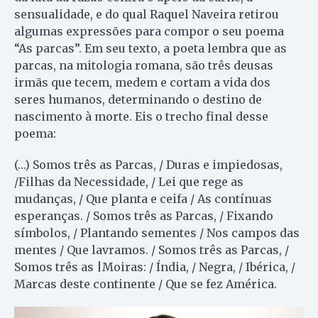
sensualidade, e do qual Raquel Naveira retirou
algumas expressões para compor o seu poema
“As parcas”. Em seu texto, a poeta lembra que as
parcas, na mitologia romana, são três deusas
irmãs que tecem, medem e cortam a vida dos
seres humanos, determinando o destino de
nascimento à morte. Eis o trecho final desse
poema:
(…) Somos três as Parcas, / Duras e impiedosas,
/Filhas da Necessidade, / Lei que rege as
mudanças, / Que planta e ceifa / As contínuas
esperanças. / Somos três as Parcas, / Fixando
símbolos, / Plantando sementes / Nos campos das
mentes / Que lavramos. / Somos três as Parcas, /
Somos três as |Moiras: / Índia, / Negra, / Ibérica, /
Marcas deste continente / Que se fez América.