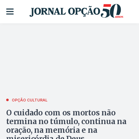
OPÇÃO CULTURAL
O cuidado com os mortos não
termina no túmulo, continua na
oração, na memória e na
misericórdia de Deus