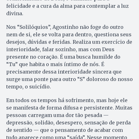
felicidade e a cura da alma para contemplar a luz
divina.
Nos “Solilóquios”, Agostinho não foge do outro
nem de si, ele se volta para dentro, questiona seus
desejos, dúvidas e feridas. Realiza um exercício de
interioridade, falar sozinho, mas com Deus
presente no coração. É uma busca humilde do
“Tu” que habita o mais íntimo de nós. É
precisamente dessa interioridade sincera que
surge uma ponte para outro “S” doloroso do nosso
tempo, o suicídio.
Em todos os tempos há sofrimento, mas hoje ele
se manifesta de forma difusa e persistente. Muitas
pessoas carregam uma dor tão pesada —
depressão, solidão, desespero, sensação de perda
de sentido — que o pensamento de acabar com
tudo aparece como uma “saída”. Nesse momento