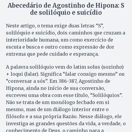
Abecedário de Agostinho de Hipona: S
de solilóquio e suicídio
Neste artigo, o tema exige duas letras “S”,
solilóquio e suicídio, dois caminhos que cruzam a
interioridade humana, um como exercício de
escuta e busca e outro como expressão de dor
extrema que pede cuidado e esperança.
A palavra solilóquio vem do latim solus (sozinho)
+ loqui (falar). Significa “falar consigo mesmo” ou
“conversar a sós”. Em 386-387, Agostinho de
Hipona, ainda no início de sua conversão,
escreveu uma obra com esse título, “Solilóquios”.
Não se trata de um monólogo fechado em si
mesmo, mas de um diálogo interior entre o
filósofo e a sua própria Razão. Nesse diálogo, ele
investiga as grandes questões da vida, a verdade, o
conhecimento de Deus, o caminho para a