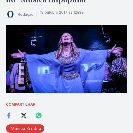
18 outubro 2017 às 12h39
Redação
COMPARTILHAR
Música Erudita