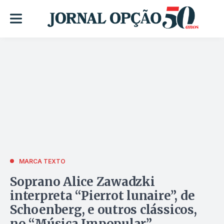
MARCA TEXTO
Soprano Alice Zawadzki
interpreta “Pierrot lunaire”, de
Schoenberg, e outros clássicos,
no “Música Impopular”