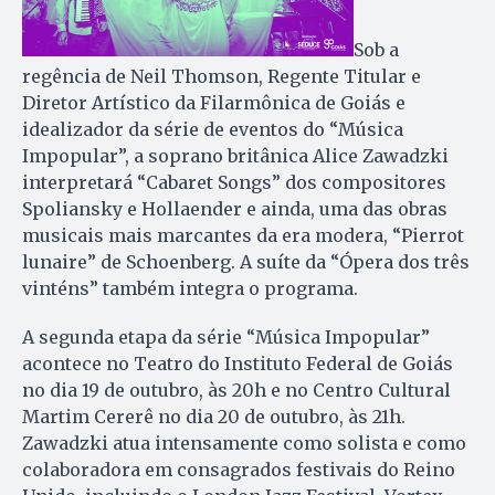
Sob a
regência de Neil Thomson, Regente Titular e
Diretor Artístico da Filarmônica de Goiás e
idealizador da série de eventos do “Música
Impopular”, a soprano britânica Alice Zawadzki
interpretará “Cabaret Songs” dos compositores
Spoliansky e Hollaender e ainda, uma das obras
musicais mais marcantes da era modera, “Pierrot
lunaire” de Schoenberg. A suíte da “Ópera dos três
vinténs” também integra o programa.
A segunda etapa da série “Música Impopular”
acontece no Teatro do Instituto Federal de Goiás
no dia 19 de outubro, às 20h e no Centro Cultural
Martim Cererê no dia 20 de outubro, às 21h.
Zawadzki atua intensamente como solista e como
colaboradora em consagrados festivais do Reino