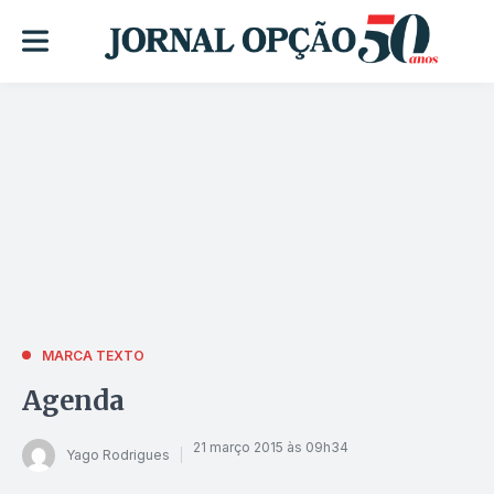
MARCA TEXTO
Agenda
21 março 2015 às 09h34
Yago Rodrigues