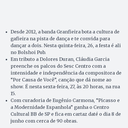
Desde 2012, a banda Granfieira bota a cultura de
gafieira na pista de dança e te convida para
dançar a dois. Nesta quinta-feira, 26, a festa é ali
no Bolshoi Pub.
Em tributo a Dolores Duran, Cláudia Garcia
preenche os palcos do Sesc Centro com a
intensidade e independência da compositora de
“Por Causa de Você”, canção que dá nome ao
show. É nesta sexta-feira, 27, às 20 horas, na rua
15.
Com curadoria de Eugênio Car­mo­na, “Picasso e
a Modernidade Espa­nho­la” ganha o Centro
Cultural BB de SP e fica em cartaz daté o dia 8 de
junho com cerca de 90 obras.