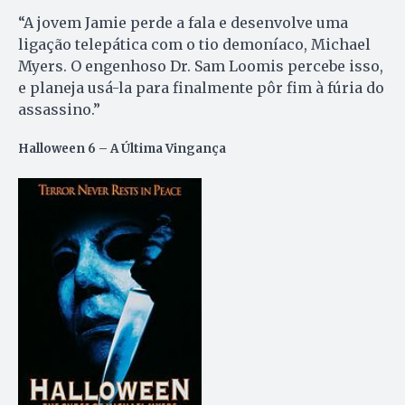
“A jovem Jamie perde a fala e desenvolve uma
ligação telepática com o tio demoníaco, Michael
Myers. O engenhoso Dr. Sam Loomis percebe isso,
e planeja usá-la para finalmente pôr fim à fúria do
assassino.”
Halloween 6 – A Última Vingança