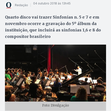
04 outubro 2018 às 13h45
Redação
Quarto disco vai trazer Sinfonias n. 5 e 7 e em
novembro ocorre a gravação do 5º álbum da
instituição, que incluirá as sinfonias 1,6 e 8 do
compositor brasileiro
Foto: Divulgação