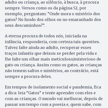
adulto ou criança, ao silêncio, à busca, à procura
sempre. Versos como os da página 52, por
exemplo, perguntam: “Onde mora o mistério dos
gatos? No fundo dos olhos ou no emaranhado dos
seus descaminhos?”.
A eterna procura de todos nós, iniciada na
infância, responderia, com certeza tais questões.
Talvez falte ainda ao adulto, recuperar esses
traços infantis que deixou se perder pela vida e
lhe falte um olhar mais meticuloso/misterioso de
gato ou criança. Assim como os gatos, as crianças
não temem saltos e mistérios, ao contrário, está
sempre a procura deles.
Em tempos de isolamento social e pandemia, fica
a dica: leia “Gatos” e tente aprender com eles e
com as crianças. O mundo vai melhorar, depois de
passar um tempo com a poesia e, quem sabe, com