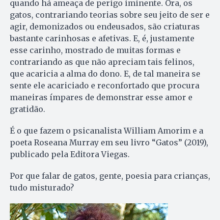
quando há ameaça de perigo iminente. Ora, os
gatos, contrariando teorias sobre seu jeito de ser e
agir, demonizados ou endeusados, são criaturas
bastante carinhosas e afetivas. E, é, justamente
esse carinho, mostrado de muitas formas e
contrariando as que não apreciam tais felinos,
que acaricia a alma do dono. E, de tal maneira se
sente ele acariciado e reconfortado que procura
maneiras ímpares de demonstrar esse amor e
gratidão.
É o que fazem o psicanalista William Amorim e a
poeta Roseana Murray em seu livro “Gatos” (2019),
publicado pela Editora Viegas.
Por que falar de gatos, gente, poesia para crianças,
tudo misturado?