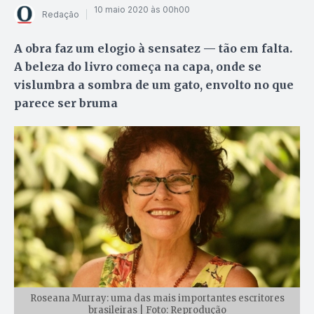
10 maio 2020 às 00h00
Redação
A obra faz um elogio à sensatez — tão em falta.
A beleza do livro começa na capa, onde se
vislumbra a sombra de um gato, envolto no que
parece ser bruma
Roseana Murray: uma das mais importantes escritores
brasileiras | Foto: Reprodução