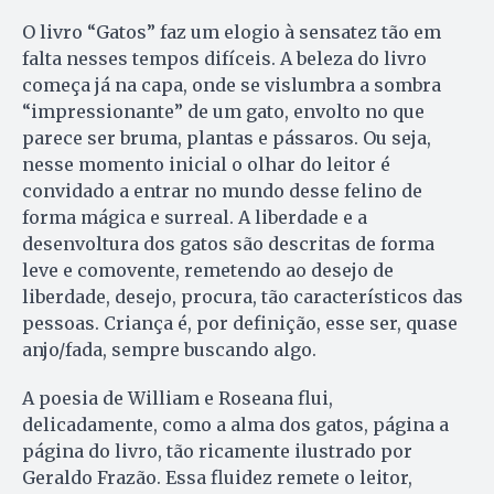
O livro “Gatos” faz um elogio à sensatez tão em
falta nesses tempos difíceis. A beleza do livro
começa já na capa, onde se vislumbra a sombra
“impressionante” de um gato, envolto no que
parece ser bruma, plantas e pássaros. Ou seja,
nesse momento inicial o olhar do leitor é
convidado a entrar no mundo desse felino de
forma mágica e surreal. A liberdade e a
desenvoltura dos gatos são descritas de forma
leve e comovente, remetendo ao desejo de
liberdade, desejo, procura, tão característicos das
pessoas. Criança é, por definição, esse ser, quase
anjo/fada, sempre buscando algo.
A poesia de William e Roseana flui,
delicadamente, como a alma dos gatos, página a
página do livro, tão ricamente ilustrado por
Geraldo Frazão. Essa fluidez remete o leitor,