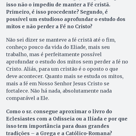
isso não o impediu de manter a Fé cristã.
Primeiro, é isso procedente? Segundo, é
possível um estudioso aprofundar o estudo dos
mitos e não perder a Fé no Cristo?
Não sei dizer se manteve a fé cristã até o fim,
conheço pouco da vida do Eliade, mais seu
trabalho, mas é perfeitamente possível
aprofundar o estudo dos mitos sem perder a fé no
Cristo. Aliás, para um cris­tão é o oposto o que
deve acontecer. Quanto mais se estuda os mitos,
mais a fé em Nosso Senhor Jesus Cris­to se
fortalece. Não há nada, ab­solutamente nada
comparável a Ele.
Como o sr. consegue aproximar o livro do
Eclesiastes com a Odis­seia ou a Ilíada e por que
isso tem im­por­tância para duas grandes
tradições – a Grega e a Católico-Romana?