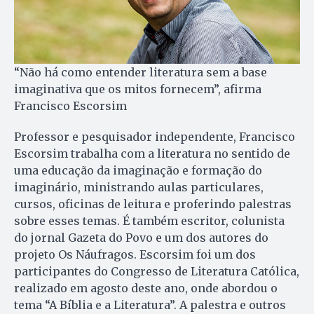
“Não há como entender literatura sem a base
imaginativa que os mitos fornecem”, afirma
Francisco Escorsim
Professor e pesquisador independente, Francisco
Escorsim trabalha com a literatura no sentido de
uma educação da imaginação e formação do
imaginário, ministrando aulas particulares,
cursos, oficinas de leitura e proferindo palestras
sobre esses temas. É também escritor, colunista
do jornal Gazeta do Povo e um dos autores do
projeto Os Náufragos. Escorsim foi um dos
participantes do Congresso de Literatura Católica,
realizado em agosto deste ano, onde abordou o
tema “A Bíblia e a Literatura”. A palestra e outros