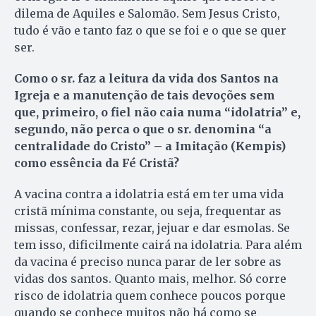
dilema de Aquiles e Salomão. Sem Jesus Cristo,
tudo é vão e tanto faz o que se foi e o que se quer
ser.
Como o sr. faz a leitura da vida dos Santos na
Igreja e a manutenção de tais devoções sem
que, primeiro, o fiel não caia numa “idolatria” e,
segundo, não perca o que o sr. denomina “a
centralidade do Cristo” – a Imitação (Kempis)
como essência da Fé Cristã?
A vacina contra a idolatria está em ter uma vida
cristã mínima constante, ou seja, frequentar as
missas, confessar, rezar, jejuar e dar esmolas. Se
tem isso, dificilmente cairá na idolatria. Para além
da vacina é preciso nunca parar de ler sobre as
vidas dos santos. Quanto mais, melhor. Só corre
risco de idolatria quem conhece poucos porque
quando se conhece muitos não há como se