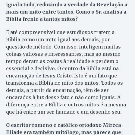
iguala tudo, reduzindo a verdade da Revelação a
mais um mito entre tantos. Como o Sr. analisa a
Bíblia frente a tantos mitos?
É até compreensível que estudiosos tratem a
Bíblia como um mito igual aos demais, por
questão de método. Com isso, inteligem muitas
coisas valiosas e interessantes, mas ao mesmo
tempo deram as costas à realidade e perdem o
essencial e decisivo. O centro da Bíblia está na
encarnação de Jesus Cristo. Isto é um fato que
transforma a Bíblia no mito dos mitos. Todos os
demais, a partir da encarnação, têm de ser
encarados à luz desse fato e não como iguais. A
diferença entre a Bíblia e outros mitos é a mesma
que há entre um ser humano e um desenho seu.
O escritor romeno e católico ortodoxo Mircea
Eliade era também mitólogo, mas parece que