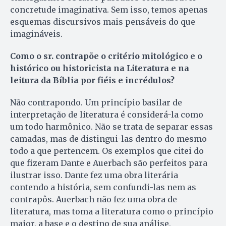
concretude imaginativa. Sem isso, temos apenas
esquemas discursivos mais pensáveis do que
imagináveis.
Como o sr. contrapõe o critério mitológico e o
histórico ou historicista na Literatura e na
leitura da Bíblia por fiéis e incrédulos?
Não contrapondo. Um princípio basilar de
interpretação de literatura é considerá-la como
um todo harmônico. Não se trata de separar essas
camadas, mas de distingui-las dentro do mesmo
todo a que pertencem. Os exemplos que citei do
que fizeram Dante e Auerbach são perfeitos para
ilustrar isso. Dante fez uma obra literária
contendo a história, sem confundi-las nem as
contrapôs. Auerbach não fez uma obra de
literatura, mas toma a literatura como o princípio
maior, a base e o destino de sua análise,