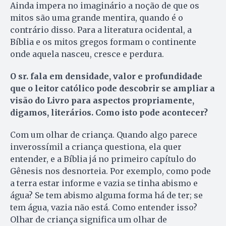
Ainda impera no imaginário a noção de que os
mitos são uma grande mentira, quando é o
contrário disso. Para a literatura ocidental, a
Bíblia e os mitos gregos formam o continente
onde aquela nasceu, cresce e perdura.
O sr. fala em densidade, valor e profundidade
que o leitor católico pode descobrir se ampliar a
visão do Livro para aspectos propriamente,
digamos, literários. Como isto pode acontecer?
Com um olhar de criança. Quan­do algo parece
inverossímil a criança questiona, ela quer
entender, e a Bíblia já no primeiro capítulo do
Gênesis nos desnorteia. Por exemplo, como pode
a terra estar informe e vazia se tinha abismo e
água? Se tem abismo alguma forma há de ter; se
tem água, vazia não está. Como entender isso?
Olhar de criança significa um olhar de