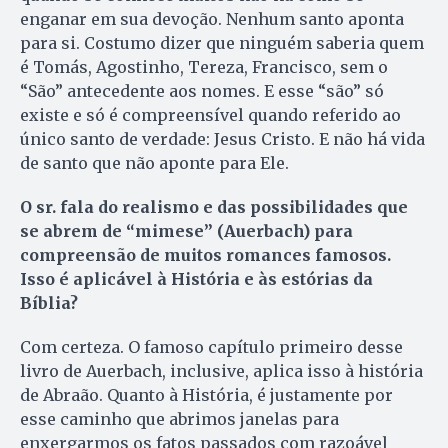
enganar em sua devoção. Nenhum santo aponta
para si. Costumo dizer que ninguém saberia quem
é Tomás, Agostinho, Tereza, Francisco, sem o
“São” antecedente aos nomes. E esse “são” só
existe e só é compreensível quando referido ao
único santo de verdade: Jesus Cristo. E não há vida
de santo que não aponte para Ele.
O sr. fala do realismo e das possibilidades que
se abrem de “mimese” (Au­erbach) para
compreensão de mui­tos romances famosos.
Isso é aplicável à História e às estórias da
Bíblia?
Com certeza. O famoso capítulo primeiro desse
livro de Auerbach, inclusive, aplica isso à história
de Abraão. Quanto à História, é justamente por
esse caminho que abrimos janelas para
enxergarmos os fatos passados com razoável