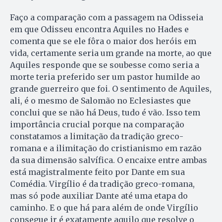
Faço a comparação com a passagem na Odisseia
em que Odisseu encontra Aquiles no Hades e
comenta que se ele fôra o maior dos heróis em
vida, certamente seria um grande na morte, ao que
Aquiles responde que se soubesse como seria a
morte teria preferido ser um pastor humilde ao
grande guerreiro que foi. O sentimento de Aquiles,
ali, é o mesmo de Salomão no Eclesiastes que
conclui que se não há Deus, tudo é vão. Isso tem
importância crucial porque na comparação
constatamos a limitação da tradição greco-
romana e a ilimitação do cristianismo em razão
da sua dimensão salvífica. O encaixe entre ambas
está magistralmente feito por Dante em sua
Comédia. Virgílio é da tradição greco-romana,
mas só pode auxiliar Dante até uma etapa do
caminho. E o que há para além de onde Virgílio
consegue ir é exatamente aquilo que resolve o