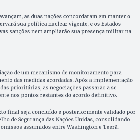
 avançam, as duas nações concordaram em manter o
servará sua política nuclear vigente, e os Estados
vas sanções nem ampliarão sua presença militar na
riação de um mecanismo de monitoramento para
nto das medidas acordadas. Após a implementação
das prioritárias, as negociações passarão a se
te nos pontos restantes do acordo definitivo.
xto final seja concluído e posteriormente validado por
lho de Segurança das Nações Unidas, consolidando
romissos assumidos entre Washington e Teerã.