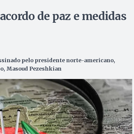
 acordo de paz e medidas
assinado pelo presidente norte-americano,
no, Masoud Pezeshkian