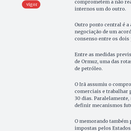
comprometem a não real
vigor
internos um do outro.
Outro ponto central é a 
negociação de um acord
consenso entre os dois 
Entre as medidas previs
de Ormuz, uma das rota
de petróleo.
O Irã assumiu o compro
comerciais e trabalhar 
30 dias. Paralelamente,
definir mecanismos fut
O memorando também pr
impostas pelos Estados 