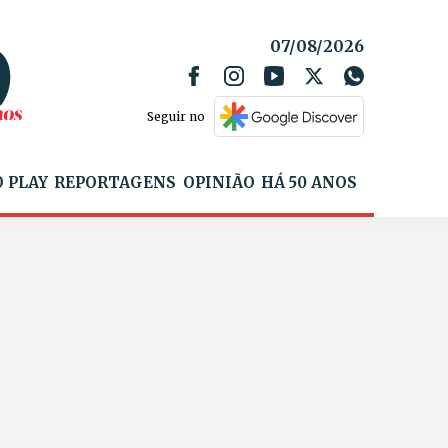
07/08/2026
Seguir no
 PLAY
REPORTAGENS
OPINIÃO
HÁ 50 ANOS