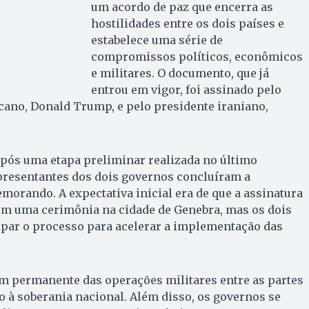
um acordo de paz que encerra as
hostilidades entre os dois países e
estabelece uma série de
compromissos políticos, econômicos
e militares. O documento, que já
entrou em vigor, foi assinado pelo
cano, Donald Trump, e pelo presidente iraniano,
após uma etapa preliminar realizada no último
presentantes dos dois governos concluíram a
emorando. A expectativa inicial era de que a assinatura
 em uma cerimônia na cidade de Genebra, mas os dois
ipar o processo para acelerar a implementação das
im permanente das operações militares entre as partes
o à soberania nacional. Além disso, os governos se