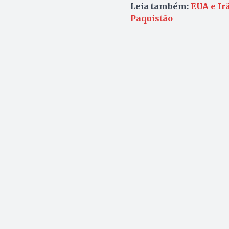
Leia também:
EUA e Ir
Paquistão