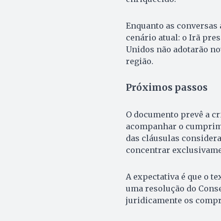
Enquanto as conversas
cenário atual: o Irã pre
Unidos não adotarão no
região.
Próximos passos
O documento prevê a c
acompanhar o cumprime
das cláusulas considera
concentrar exclusivamen
A expectativa é que o te
uma resolução do Conse
juridicamente os comp