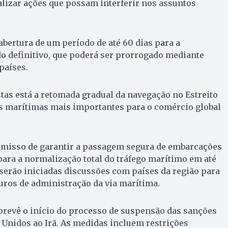
izar ações que possam interferir nos assuntos
abertura de um período de até 60 dias para a
o definitivo, que poderá ser prorrogado mediante
países.
tas está a retomada gradual da navegação no Estreito
s marítimas mais importantes para o comércio global
misso de garantir a passagem segura de embarcações
para a normalização total do tráfego marítimo em até
 serão iniciadas discussões com países da região para
uros de administração da via marítima.
evê o início do processo de suspensão das sanções
Unidos ao Irã. As medidas incluem restrições