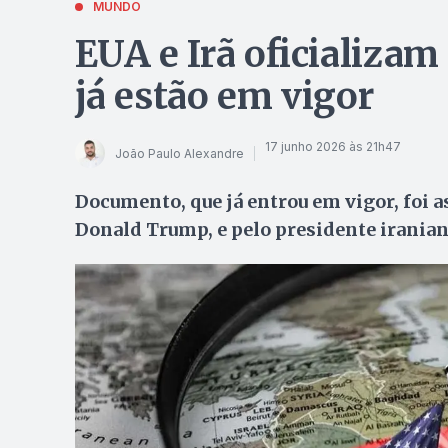
MUNDO
EUA e Irã oficializam
já estão em vigor
17 junho 2026 às 21h47
João Paulo Alexandre
Documento, que já entrou em vigor, foi 
Donald Trump, e pelo presidente irania