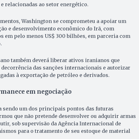
 e relacionadas ao setor energético.
imentos, Washington se comprometeu a apoiar um
ão e desenvolvimento econômico do Irã, com
s em pelo menos US$ 300 bilhões, em parceria com
.
ano também deverá liberar ativos iranianos que
decorrência das sanções internacionais e autorizar
adas à exportação de petróleo e derivados.
ermanece em negociação
a sendo um dos principais pontos das futuras
firmou que não pretende desenvolver ou adquirir armas
cutir, sob supervisão da Agência Internacional de
ismos para o tratamento de seu estoque de material