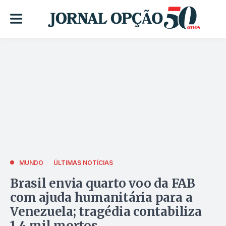
MUNDO
ÚLTIMAS NOTÍCIAS
Brasil envia quarto voo da FAB
com ajuda humanitária para a
Venezuela; tragédia contabiliza
1,4 mil mortos