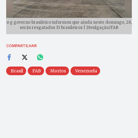
o g governo brasileiro informou que ainda neste domingo, 28,
serão resgatados 15 brasileiros | Divulgação/FAB
COMPARTILHAR
Brasil
FAB
Mortos
Venezuela