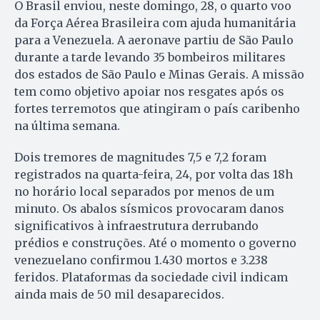
O Brasil enviou, neste domingo, 28, o quarto voo
da Força Aérea Brasileira com ajuda humanitária
para a Venezuela. A aeronave partiu de São Paulo
durante a tarde levando 35 bombeiros militares
dos estados de São Paulo e Minas Gerais. A missão
tem como objetivo apoiar nos resgates após os
fortes terremotos que atingiram o país caribenho
na última semana.
Dois tremores de magnitudes 7,5 e 7,2 foram
registrados na quarta-feira, 24, por volta das 18h
no horário local separados por menos de um
minuto. Os abalos sísmicos provocaram danos
significativos à infraestrutura derrubando
prédios e construções. Até o momento o governo
venezuelano confirmou 1.430 mortos e 3.238
feridos. Plataformas da sociedade civil indicam
ainda mais de 50 mil desaparecidos.