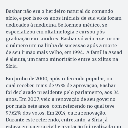
Bashar não era o herdeiro natural do comando
sírio, e por isso os anos iniciais de sua vida foram
dedicados à medicina. Se formou médico, se
especializou em oftalmologia e cursou pós-
graduação em Londres. Bashar só veio a se tornar
o número um na linha de sucessão após a morte
de seu irmão mais velho, em 1994. A família Assad
é alauita, um ramo minoritário entre os xiitas na
Síria.
Em junho de 2000, após referendo popular, no
qual recebeu mais de 97% de aprovação, Bashar
foi declarado presidente pelo parlamento, aos 34
anos. Em 2007, veio a renovação de seu governo
por mais sete anos, com referendo no qual teve
97,62% dos votos. Em 2014, outra renovação.
Durante este referendo, entretanto, a Síria já
estava em guerra civil e a votação foi realizada em