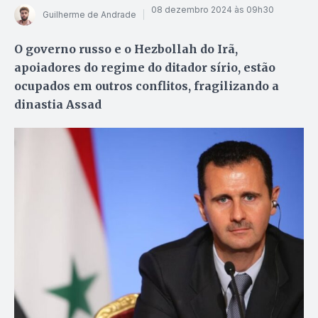
08 dezembro 2024 às 09h30
Guilherme de Andrade
O governo russo e o Hezbollah do Irã,
apoiadores do regime do ditador sírio, estão
ocupados em outros conflitos, fragilizando a
dinastia Assad