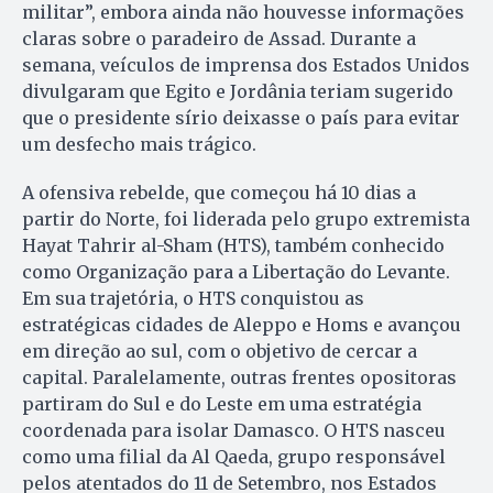
militar”, embora ainda não houvesse informações
claras sobre o paradeiro de Assad. Durante a
semana, veículos de imprensa dos Estados Unidos
divulgaram que Egito e Jordânia teriam sugerido
que o presidente sírio deixasse o país para evitar
um desfecho mais trágico.
A ofensiva rebelde, que começou há 10 dias a
partir do Norte, foi liderada pelo grupo extremista
Hayat Tahrir al-Sham (HTS), também conhecido
como Organização para a Libertação do Levante.
Em sua trajetória, o HTS conquistou as
estratégicas cidades de Aleppo e Homs e avançou
em direção ao sul, com o objetivo de cercar a
capital. Paralelamente, outras frentes opositoras
partiram do Sul e do Leste em uma estratégia
coordenada para isolar Damasco. O HTS nasceu
como uma filial da Al Qaeda, grupo responsável
pelos atentados do 11 de Setembro, nos Estados