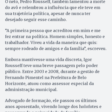
O neto, Pedro Rousseff, também lamentou a morte
do avô e relembrou a influência que ele teve em
sua trajetória política, apesar de nunca ter
desejado seguir esse caminho.
“A primeira pessoa que acreditou em mim e me
fez entrar na política. Homem simples, honesto e
trabalhador. Viveu a vida da maneira que quis:
sempre rodeado de amigos e da família”, escreveu.
Embora mantivesse uma vida discreta, Igor
Rousseff teve uma breve passagem pelo poder
público. Entre 2003 e 2008, durante a gestão de
Fernando Pimentel na Prefeitura de Belo
Horizonte, atuou como assessor especial da
administração municipal.
Advogado de formação, ele passou os últimos
anos aposentado, vivendo longe dos holofotes e