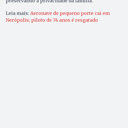
preservando a privacidade da família.
Leia mais:
Aeronave de pequeno porte cai em
Nerópolis; piloto de 74 anos é resgatado