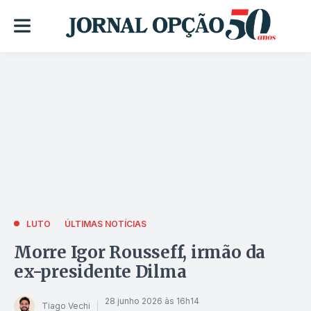
LUTO
ÚLTIMAS NOTÍCIAS
Morre Igor Rousseff, irmão da
ex-presidente Dilma
28 junho 2026 às 16h14
Tiago Vechi