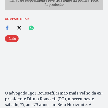
Irmão de ex-presidente teve vida longe da política. Foto:
Reprodução
COMPARTILHAR
Luto
O advogado Igor Rousseff, irmão mais velho da ex-
presidente Dilma Rousseff (PT), morreu neste
sábado, 27, aos 79 anos, em Belo Horizonte. A