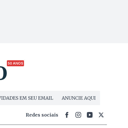
50 ANOS
IDADES EM SEU EMAIL
ANUNCIE AQUI
Redes sociais