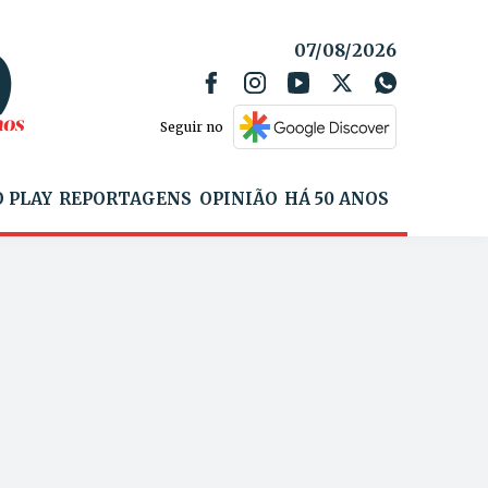
07/08/2026
Seguir no
 PLAY
REPORTAGENS
OPINIÃO
HÁ 50 ANOS