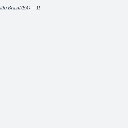
ão Brasil/BA) – 11