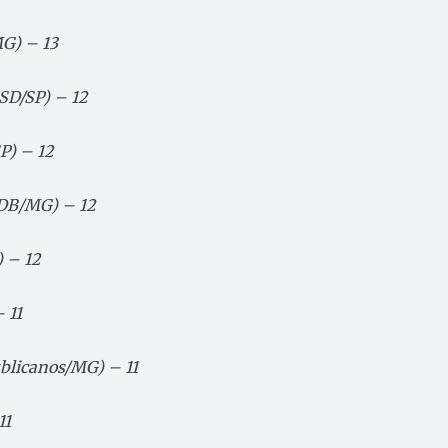
G) – 13
SD/SP) – 12
P) – 12
MDB/MG) – 12
 – 12
 11
ublicanos/MG) – 11
11