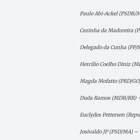
Paulo Abi-Ackel (PSDB/M
Cezinha da Madureira (P
Delegado da Cunha (PP/S
Hercílio Coelho Diniz (
Magda Mofatto (PRD/GO)
Duda Ramos (MDB/RR) –
Euclydes Pettersen (Rep
Josivaldo JP (PSD/MA) – 