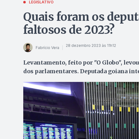
LEGISLATIVO
Quais foram os deput
faltosos de 2023?
28 dezembro 2023 às 11h12
Fabrício Vera
Levantamento, feito por "O Globo", levou
dos parlamentares. Deputada goiana inte