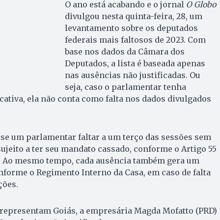
O ano está acabando e o jornal
O Globo
divulgou nesta quinta-feira, 28, um
levantamento sobre os deputados
federais mais faltosos de 2023. Com
base nos dados da Câmara dos
Deputados, a lista é baseada apenas
nas ausências não justificadas. Ou
seja, caso o parlamentar tenha
cativa, ela não conta como falta nos dados divulgados
, se um parlamentar faltar a um terço das sessões sem
á sujeito a ter seu mandato cassado, conforme o Artigo 55
l. Ao mesmo tempo, cada ausência também gera um
nforme o Regimento Interno da Casa, em caso de falta
ções.
 representam Goiás, a empresária Magda Mofatto (PRD)