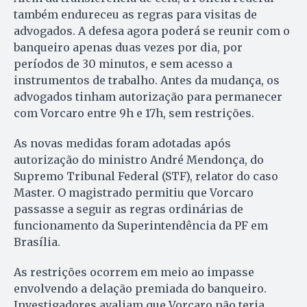
também endureceu as regras para visitas de
advogados. A defesa agora poderá se reunir com o
banqueiro apenas duas vezes por dia, por
períodos de 30 minutos, e sem acesso a
instrumentos de trabalho. Antes da mudança, os
advogados tinham autorização para permanecer
com Vorcaro entre 9h e 17h, sem restrições.
As novas medidas foram adotadas após
autorização do ministro André Mendonça, do
Supremo Tribunal Federal (STF), relator do caso
Master. O magistrado permitiu que Vorcaro
passasse a seguir as regras ordinárias de
funcionamento da Superintendência da PF em
Brasília.
As restrições ocorrem em meio ao impasse
envolvendo a delação premiada do banqueiro.
Investigadores avaliam que Vorcaro não teria