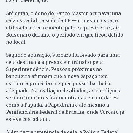
segunda-feira, 18.
Até então, o dono do Banco Master ocupava uma
sala especial na sede da PF — o mesmo espaço
utilizado anteriormente pelo ex-presidente Jair
Bolsonaro durante o período em que ficou detido
no local.
Segundo apuração, Vorcaro foi levado para uma
cela destinada a presos em trânsito pela
Superintendência. Pessoas próximas ao
banqueiro afirmam que o novo espaço tem
estrutura precária e sequer possui banheiro
adequado. Na avaliação de aliados, as condições
seriam inferiores às encontradas em unidades
como a Papuda, a Papudinha e até mesmo a
Penitenciária Federal de Brasília, onde Vorcaro já
esteve custodiado.
Além da transferência de cela, a Polícia Federal