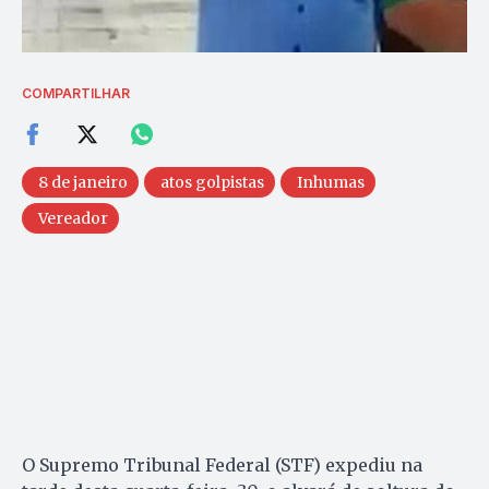
COMPARTILHAR
8 de janeiro
atos golpistas
Inhumas
Vereador
O Supremo Tribunal Federal (STF) expediu na