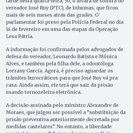
tarde desta quarta-feira, 30, o alvará de soltura do
vereador José Ruy (PTC), de Inhumas, que ficou
mais de seis meses atrás das grades. O
parlamentar foi preso pela Polícia Federal no dia
14 de fevereiro em uma das etapas da Operação
Lesa Pátria.
A informação foi confirmada pelos advogados de
defesa do vereador, Leonardo Batista e Mônica
Alves, e também pela filha dele, a odontóloga
Lorrany Garcia. Agora, é preciso aguardar os
trâmites burocráticos para que José Ruy vá pra
casa. Ainda assim, ele terá que sair da prisão
usando tornozeleira eletrônica.
A decisão assinada pelo ministro Alexandre de
Moraes, que julgou ser possível a “substituição da
prisão preventiva anteriormente decretada por
medidas cautelares”. No entanto, a liberdade