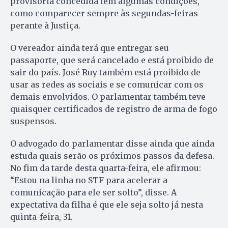
provisória concedida tem algumas condições,
como comparecer sempre às segundas-feiras
perante à Justiça.
O vereador ainda terá que entregar seu
passaporte, que será cancelado e está proibido de
sair do país. José Ruy também está proibido de
usar as redes as sociais e se comunicar com os
demais envolvidos. O parlamentar também teve
quaisquer certificados de registro de arma de fogo
suspensos.
O advogado do parlamentar disse ainda que ainda
estuda quais serão os próximos passos da defesa.
No fim da tarde desta quarta-feira, ele afirmou:
“Estou na linha no STF para acelerar a
comunicação para ele ser solto”, disse. A
expectativa da filha é que ele seja solto já nesta
quinta-feira, 31.