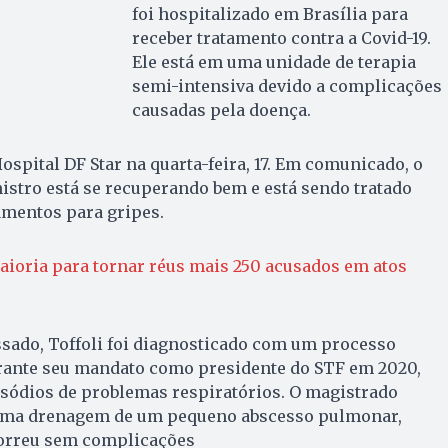
foi hospitalizado em Brasília para
receber tratamento contra a Covid-19.
Ele está em uma unidade de terapia
semi-intensiva devido a complicações
causadas pela doença.
ospital DF Star na quarta-feira, 17. Em comunicado, o
stro está se recuperando bem e está sendo tratado
amentos para gripes.
ioria para tornar réus mais 250 acusados em atos
ssado, Toffoli foi diagnosticado com um processo
rante seu mandato como presidente do STF em 2020,
isódios de problemas respiratórios. O magistrado
uma drenagem de um pequeno abscesso pulmonar,
correu sem complicações