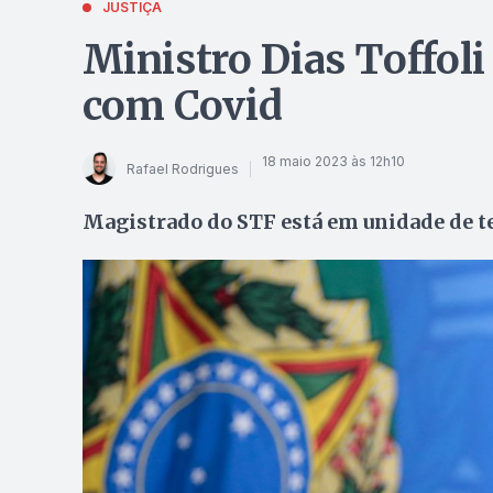
JUSTIÇA
Ministro Dias Toffoli
com Covid
18 maio 2023 às 12h10
Rafael Rodrigues
Magistrado do STF está em unidade de te