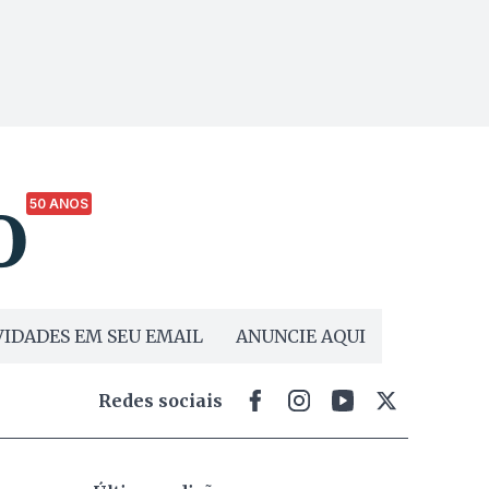
50 ANOS
IDADES EM SEU EMAIL
ANUNCIE AQUI
Redes sociais