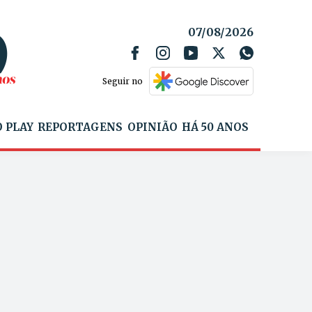
07/08/2026
Seguir no
 PLAY
REPORTAGENS
OPINIÃO
HÁ 50 ANOS