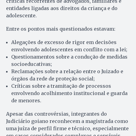
críticas recorrentes de advogados, familiares e
entidades ligadas aos direitos da criança e do
adolescente.
Entre os pontos mais questionados estavam:
Alegações de excesso de rigor em decisões
envolvendo adolescentes em conflito com a lei;
Questionamentos sobre a condução de medidas
socioeducativas;
Reclamações sobre a relação entre o Juizado e
órgãos da rede de proteção social;
Críticas sobre a tramitação de processos
envolvendo acolhimento institucional e guarda
de menores.
Apesar das controvérsias, integrantes do
Judiciário goiano reconhecem a magistrada como
uma juíza de perfil firme e técnico, especialmente
em casos considerados complexos e sensíveis.