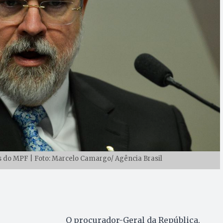
 do MPF | Foto: Marcelo Camargo/ Agência Brasil
O procurador-Geral da República,