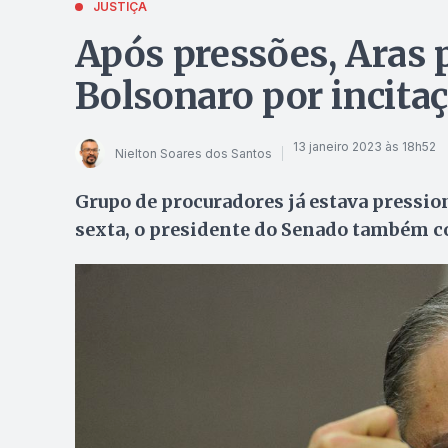
JUSTIÇA
Após pressões, Aras 
Bolsonaro por incita
13 janeiro 2023 às 18h52
Nielton Soares dos Santos
Grupo de procuradores já estava pressio
sexta, o presidente do Senado também c