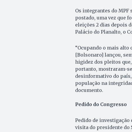
Os integrantes do MPF s
postado, uma vez que fo
eleições 2 dias depois 
Palácio do Planalto, o 
“Ocupando o mais alto 
[Bolsonaro] lançou, sem
higidez dos pleitos que,
portanto, mostraram-se
desinformativo do país,
população na integridade
documento.
Pedido do Congresso
Pedido de investigação 
visita do presidente do