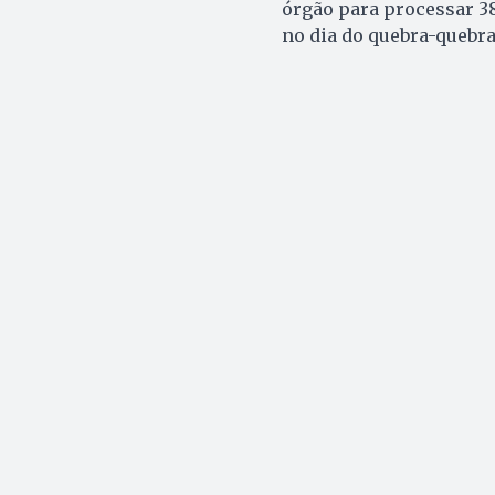
órgão para processar 38
no dia do quebra-quebr