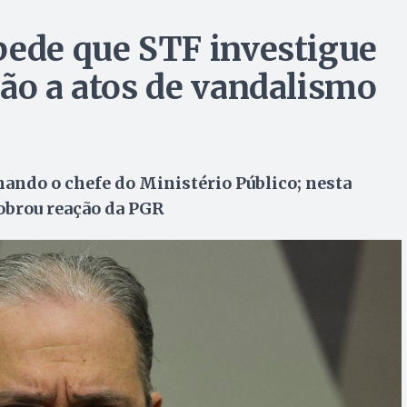
pede que STF investigue
ção a atos de vandalismo
nando o chefe do Ministério Público; nesta
obrou reação da PGR