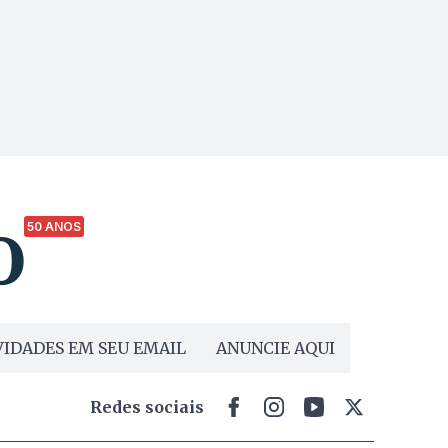
50 ANOS
IDADES EM SEU EMAIL
ANUNCIE AQUI
Redes sociais