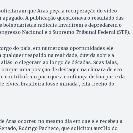
olicitaram que Aras peça a recuperação do vídeo
i apagado. A publicação questionava o resultado das
de bolsonaristas radicais invadirem e depredarem o
Congresso Nacional e o Supremo Tribunal Federal (STF).
cargo do país, em numerosas oportunidades ele
 qualquer respaldo na realidade, dúvida sobre a
 aliás, o elegeram ao longo de décadas. Suas falas,
 ocupar uma posição de destaque na câmara de eco
 e contribuíram para que a confiança de boa parte da
 cívica brasileira fosse minada”, cita trecho do
de Aras ocorreu no mesmo dia em que ele recebeu a
 Senado, Rodrigo Pacheco, que solicitou auxílio do