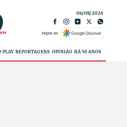
06/08/2026
Seguir no
 PLAY
REPORTAGENS
OPINIÃO
HÁ 50 ANOS