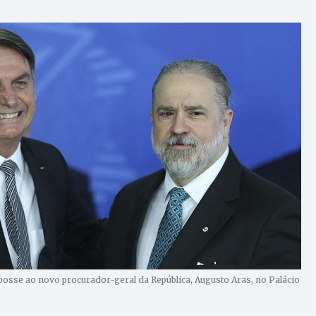
posse ao novo procurador-geral da República, Augusto Aras, no Palácio