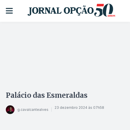
Palácio das Esmeraldas
23 dezembro 2024 às 07h58
g.cavalcantealves