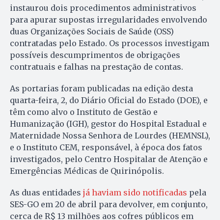
instaurou dois procedimentos administrativos
para apurar supostas irregularidades envolvendo
duas Organizações Sociais de Saúde (OSS)
contratadas pelo Estado. Os processos investigam
possíveis descumprimentos de obrigações
contratuais e falhas na prestação de contas.
As portarias foram publicadas na edição desta
quarta-feira, 2, do Diário Oficial do Estado (DOE), e
têm como alvo o Instituto de Gestão e
Humanização (IGH), gestor do Hospital Estadual e
Maternidade Nossa Senhora de Lourdes (HEMNSL),
e o Instituto CEM, responsável, à época dos fatos
investigados, pelo Centro Hospitalar de Atenção e
Emergências Médicas de Quirinópolis.
As duas entidades
já haviam sido notificadas
pela
SES-GO em 20 de abril para devolver, em conjunto,
cerca de R$ 13 milhões aos cofres públicos em