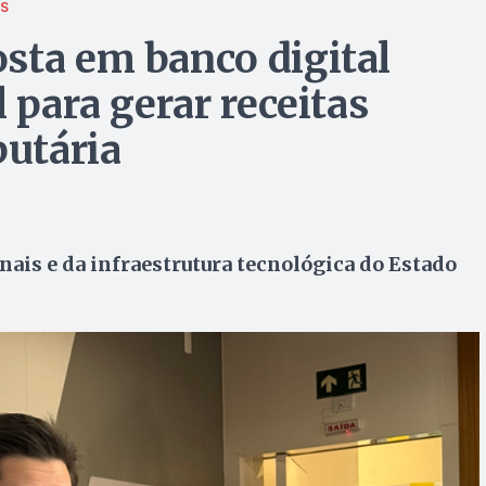
AS
sta em banco digital
 para gerar receitas
butária
onais e da infraestrutura tecnológica do Estado