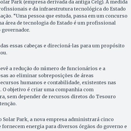
olar Park (empresa derivada da antiga Celg). A medida
rofissionais e da infraestrutura tecnológica do Estado
ção. “Uma pessoa que estuda, passa em um concurso
na área de tecnologia do Estado é um profissional
o governador.
das essas cabeças e direcioná-las para um propósito
tou.
revê a redução do número de funcionários e a
sas ao eliminar sobreposições de áreas
recursos humanos e contabilidade, existentes nas
 O objetivo é criar uma companhia com
ra, sem depender de recursos diretos do Tesouro
tenção.
o Solar Park, a nova empresa administrará cinco
e fornecem energia para diversos órgãos do governo e