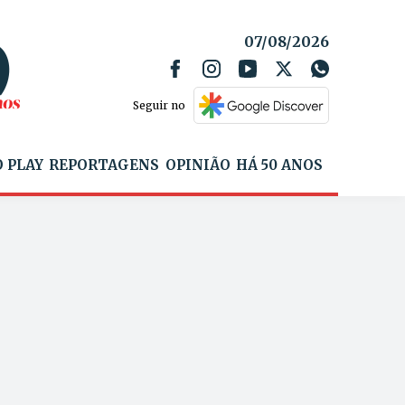
07/08/2026
Seguir no
 PLAY
REPORTAGENS
OPINIÃO
HÁ 50 ANOS