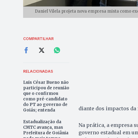
Daniel Vilela projeta nova empresa mista como exe
COMPARTILHAR
RELACIONADAS
Luis César Bueno não
participou de reunião
que o confirmou
como pré-candidato
do PT ao governo de
diante dos impactos da 
Goiás; entenda
Estadualização da
Na prática, a empresa su
CMTC avança, mas
governo estadual em uma
Prefeitura de Goiânia