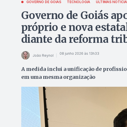
GOVERNO DE GOIÁS
TECNOLOGIA
ÚLTIMAS NOTÍCI
Governo de Goiás apo
próprio e nova estatal
diante da reforma tri
08 junho 2026 às 13h33
João Reynol
A medida inclui a unificação de profissi
em uma mesma organização