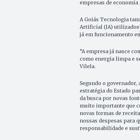
empresas de economia m
A Goiás Tecnologia tamb
Artificial (IA) utilizad
já em funcionamento em
“A empresa já nasce com
como energia limpa e ser
Vilela.
Segundo o governador, 
estratégia do Estado par
da busca por novas fonte
muito importante que c
novas formas de receit
nossas despesas para q
responsabilidade e suste