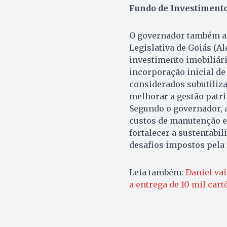
Fundo de Investiment
O governador também an
Legislativa de Goiás (Al
investimento imobiliári
incorporação inicial de
considerados subutiliza
melhorar a gestão patri
Segundo o governador, a
custos de manutenção e
fortalecer a sustentabil
desafios impostos pela 
Leia também:
Daniel va
a entrega de 10 mil cart