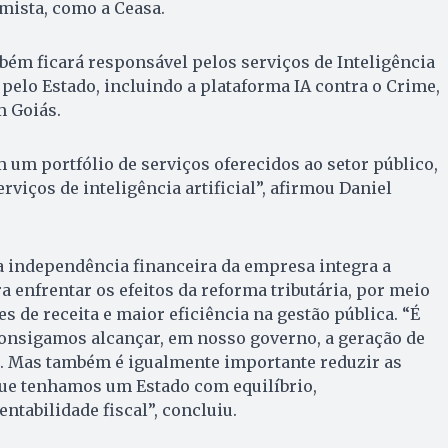
ista, como a Ceasa.
ém ficará responsável pelos serviços de Inteligência
os pelo Estado, incluindo a plataforma IA contra o Crime,
 Goiás.
 um portfólio de serviços oferecidos ao setor público,
viços de inteligência artificial”, afirmou Daniel
a independência financeira da empresa integra a
a enfrentar os efeitos da reforma tributária, por meio
s de receita e maior eficiência na gestão pública. “É
onsigamos alcançar, em nosso governo, a geração de
a. Mas também é igualmente importante reduzir as
ue tenhamos um Estado com equilíbrio,
ntabilidade fiscal”, concluiu.