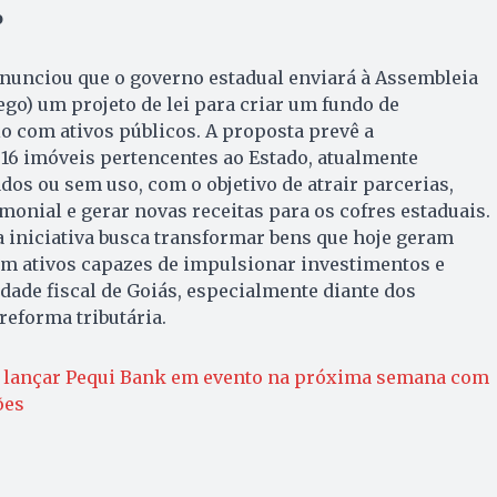
o
unciou que o governo estadual enviará à Assembleia
ego) um projeto de lei para criar um fundo de
o com ativos públicos. A proposta prevê a
 16 imóveis pertencentes ao Estado, atualmente
dos ou sem uso, com o objetivo de atrair parcerias,
monial e gerar novas receitas para os cofres estaduais.
 iniciativa busca transformar bens que hoje geram
m ativos capazes de impulsionar investimentos e
idade fiscal de Goiás, especialmente diante dos
reforma tributária.
i lançar Pequi Bank em evento na próxima semana com
ões